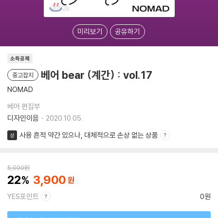
미리보기
공유하기
소득공제
베어 bear (계간) : vol.17
중고잡지
NOMAD
베어 편집부
디자인이음
2020.10.05.
사용 흔적 약간 있으나, 대체적으로 손상 없는 상품
상
5,000
원
22
3,900
YES포인트
0원