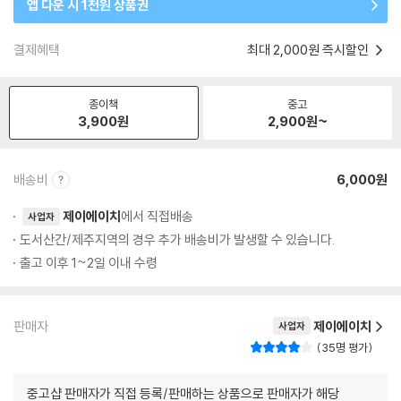
앱 다운 시 1천원 상품권
결제혜택
최대 2,000원 즉시할인
종이책
중고
3,900
원
2,900
원~
배송비
6,000원
제이에이치
에서 직접배송
사업자
도서산간/제주지역의 경우 추가 배송비가 발생할 수 있습니다.
출고 이후 1~2일 이내 수령
판매자
제이에이치
사업자
35명 평가
중고샵 판매자가 직접 등록/판매하는 상품으로 판매자가 해당