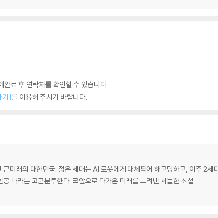
완료 후 연락처를 확인할 수 있습니다.
하기]
를 이용해 주시기 바랍니다.
근미래의 대한민국. 젊은 세대는 AI 로봇에게 대체되어 해고당하고, 이주 2세
인공 나라는 고군분투한다. 코앞으로 다가온 미래를 그려낸 서늘한 소설.