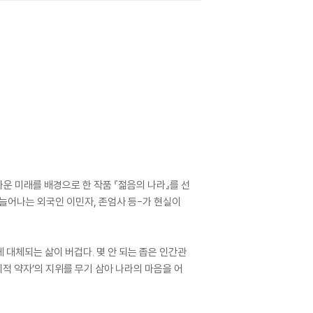
운 미래를 배경으로 한 작품 『젊음의 나라』를 선
, 늘어나는 외국인 이민자, 존엄사 등-가 현실이
대체되는 삶이 버겁다. 몇 안 되는 좁은 인간관
적 약자’의 지위를 무기 삼아 나라의 마음을 어