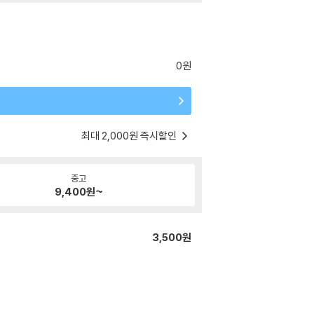
0원
최대 2,000원 즉시할인
중고
9,400
원~
3,500원