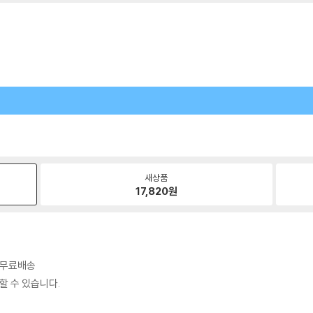
새상품
17,820
원
시 무료배송
할 수 있습니다.