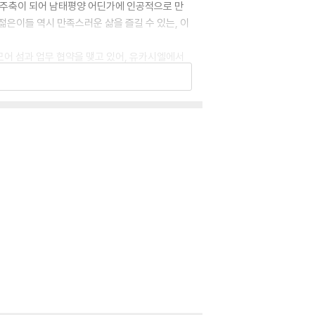
 주축이 되어 남태평양 어딘가에 인공적으로 만
젊은이들 역시 만족스러운 삶을 즐길 수 있는, 이
모어 섬과 업무 협약을 맺고 있어, 유카시엘에서
는 남루한 현실을 벗어나 희망의 섬 시카모어에서