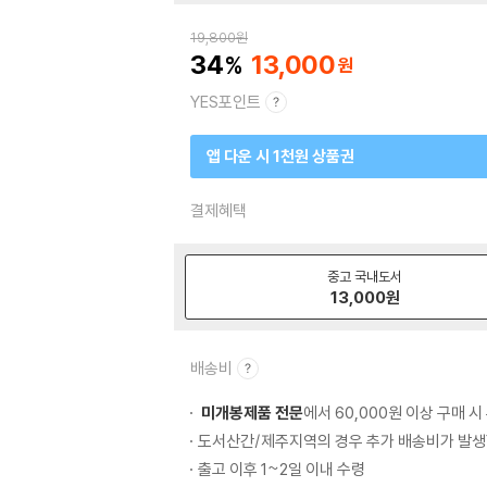
19,800
원
34
13,000
YES포인트
앱 다운 시 1천원 상품권
결제혜택
중고 국내도서
13,000
원
배송비
미개봉제품 전문
에서 60,000원 이상 구매 
도서산간/제주지역의 경우 추가 배송비가 발생
출고 이후 1~2일 이내 수령