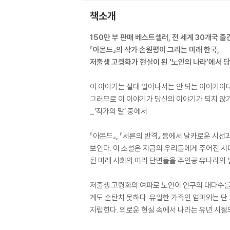
책소개
150만 부 판매 베스트셀러, 전 세계 30개국 출
『아몬드』의 작가 손원평이 그리는 미래 한국,
저출생 고령화가 현실이 된 ‘노인의 나라’에서 
이 이야기는 절대 일어나서는 안 되는 이야기이다
그러므로 이 이야기가 당신의 이야기가 되지 않기
_‘작가의 말’ 중에서
『아몬드』, 『서른의 반격』 등에서 날카로운 시
보인다. 이 소설은 지금의 우리들에게 주어진 시대
된 미래 사회의 여러 단면들을 주인공 유나라의 
저출생 고령화의 여파로 노인이 인구의 대다수를 
계도 순탄치 못하다. 유일한 가족인 엄마와는 단
지럽힌다. 외로운 현실 속에서 나라는 유년 시절