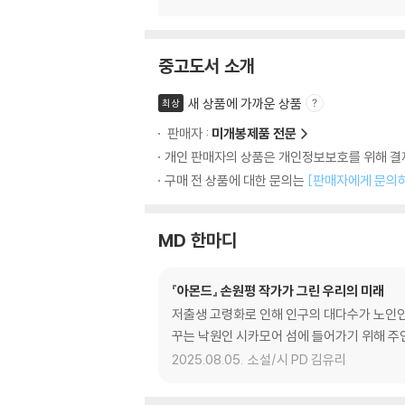
중고도서 소개
새 상품에 가까운 상품
최상
판매자 :
미개봉제품 전문
개인 판매자의 상품은 개인정보보호를 위해 결제
구매 전 상품에 대한 문의는
[판매자에게 문의
MD 한마디
『아몬드』 손원평 작가가 그린 우리의 미래
저출생 고령화로 인해 인구의 대다수가 노인인 
꾸는 낙원인 시카모어 섬에 들어가기 위해 주
2025.08.05.
소설/시 PD 김유리