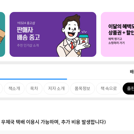
배
책소개
목차
저자 소개
품목정보
책 속으로
출판
 우체국 택배 이용시 가능하며, 추가 비용 발생합니다)