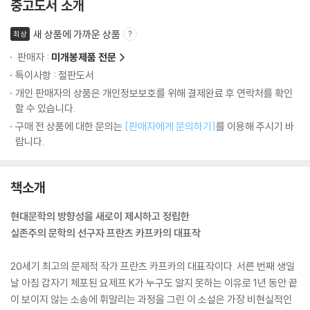
중고도서 소개
새 상품에 가까운 상품
최상
판매자 :
미개봉제품 전문
특이사항 : 절판도서
개인 판매자의 상품은 개인정보보호를 위해 결제완료 후 연락처를 확인
할 수 있습니다.
구매 전 상품에 대한 문의는
[판매자에게 문의하기]
를 이용해 주시기 바
랍니다.
책소개
현대문학의 방향성을 새로이 제시하고 정립한
실존주의 문학의 선구자 프란츠 카프카의 대표작
20세기 최고의 문제적 작가 프란츠 카프카의 대표작이다. 서른 번째 생일
날 아침 갑자기 체포된 요제프 K가 누구도 알지 못하는 이유로 1년 동안 끝
이 보이지 않는 소송에 휘말리는 과정을 그린 이 소설은 가장 비현실적인