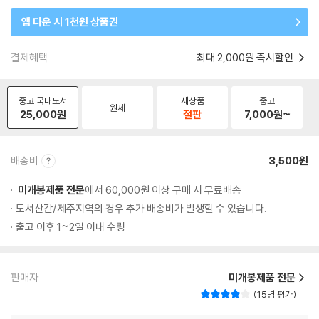
앱 다운 시 1천원 상품권
결제혜택
최대 2,000원 즉시할인
중고 국내도서
새상품
중고
원제
25,000
원
절판
7,000
원~
배송비
3,500원
미개봉제품 전문
에서 60,000원 이상 구매 시 무료배송
도서산간/제주지역의 경우 추가 배송비가 발생할 수 있습니다.
출고 이후 1~2일 이내 수령
판매자
미개봉제품 전문
15명 평가