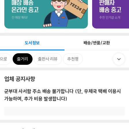
도서정보
배송/반품/교환
속으로
줄거리
출판사 리뷰
추천평
업체 공지사항
군부대 사서함 주소 배송 불가합니다 (단, 우체국 택배 이용시
가능하며, 추가 비용 발생합니다)