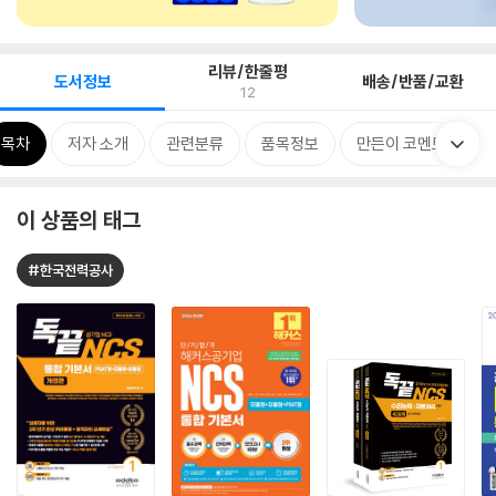
리뷰/한줄평
도서정보
배송/반품/교환
12
목차
저자 소개
관련분류
품목정보
만든이 코멘트
이 상품의 태그
#한국전력공사