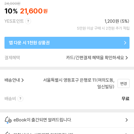
24,000
원
10
21,600
YES포인트
1,200원 (5%)
5만원 이상 구매 시 2천원 추가 적립
앱 다운 시 1천원 상품권
결제혜택
카드/간편결제 혜택을 확인하세요
배송안내
서울특별시 영등포구 은행로 11(여의도동,
변경
일신빌딩)
배송비
무료
eBook이 출간되면 알려드립니다.