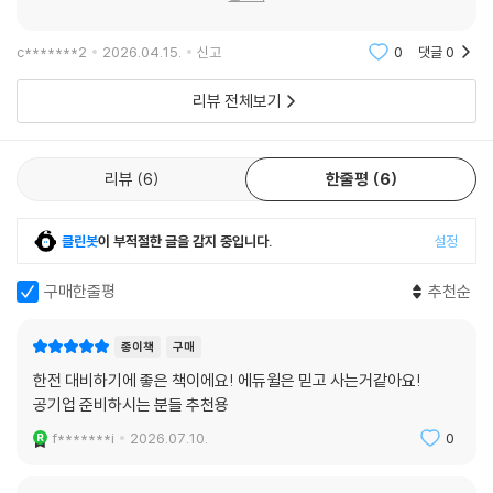
c*******2
2026.04.15.
신고
0
댓글
0
리뷰 전체보기
리뷰
6
한줄평
6
클린봇
이 부적절한 글을 감지 중입니다.
설정
구매한줄평
추천순
종이책
구매
한전 대비하기에 좋은 책이에요! 에듀윌은 믿고 사는거같아요!
공기업 준비하시는 분들 추천용
f*******i
2026.07.10.
0