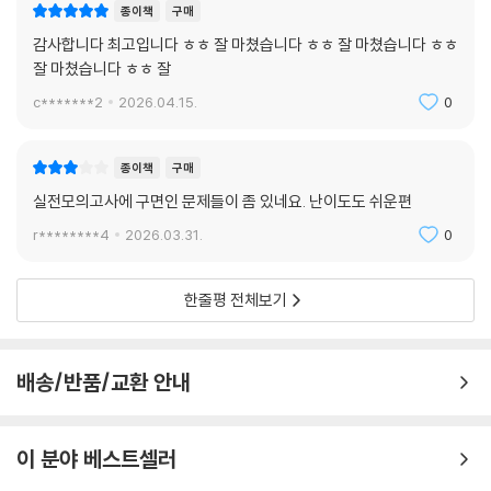
종이책
구매
감사합니다 최고입니다 ㅎㅎ 잘 마쳤습니다 ㅎㅎ 잘 마쳤습니다 ㅎㅎ
잘 마쳤습니다 ㅎㅎ 잘
c*******2
2026.04.15.
0
종이책
구매
실전모의고사에 구면인 문제들이 좀 있네요. 난이도도 쉬운편
r********4
2026.03.31.
0
한줄평 전체보기
배송/반품/교환 안내
이 분야 베스트셀러