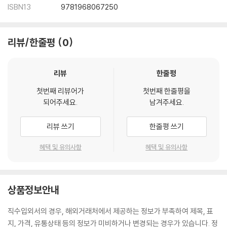
ISBN13
9781968067250
리뷰/한줄평
0
리뷰
한줄평
첫번째 리뷰어가
첫번째 한줄평을
되어주세요.
남겨주세요.
리뷰 쓰기
한줄평 쓰기
혜택 및 유의사항
혜택 및 유의사항
상품정보안내
직수입외서의 경우, 해외거래처에서 제공하는 정보가 부족하여 제목, 표
지, 가격, 유통상태 등의 정보가 미비하거나 변경되는 경우가 있습니다. 정