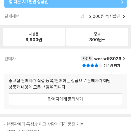
앱 다운 시 1천원 상품권
결제혜택
최대 2,000원 즉시할인
새상품
중고
9,900
원
300
원~
판매자
wersdf8026
사업자
14명 평가
중고샵 판매자가 직접 등록/판매하는 상품으로 판매자가 해당
상품과 내용에 모든 책임을 집니다.
판매자에게 문의하기
한정판매의 특성상 재고 상황에 따라 품절 가능