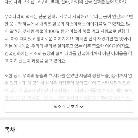
다섯 나라 고조선, 고구려, 백제, 신라, 가야의 건국 신화를 들어 보아요.
우리나라의 역사는 단군 신화에서부터 시작해요. 우리는 곰이 인간으로 변
한 웅녀와 하늘에서 내려온 환웅의 자손이라는 이야기를 담고 있지요. 많
이 알려진 것처럼 동물이 100일 동안 마늘과 쑥을 먹고 사람으로 변했다
니, 아주 재미있고 흥미로운 이야기예요. 하지만 단지 재밌기만 한 옛이야
기는 아니에요. 우리의 뿌리를 알려주고 있는 아주 중요한 이야기이지요.
건국신화에는 시조의 등장과 함께 나라를 건국하기까지 어떤 어려움을 겪
고 이겨 냈는지 과정을 담고 있어요.
또한 당시 우리의 풍습과 그 시대를 살았던 사람의 생활 모습, 생각까지 알
수 있답니다. 이 땅에서 살아온 사람들의 삶의 모습이 고스란히 담겨 있어
요. 입에서 입으로 전해진 건국 신화는 우리의 과거를 알 수 있는 매우 중요
한 자료예요. 역사를 배운다는 것은 우리의 과거를 알고 뿌리를 찾아가서
우리가 이곳에 있기까지를 밝혀내는 과정이기도 해요. 우리나라와 민족에
책소개 더보기
대해 알아 가다 보면 그 시간에 있는 우리의 모습, 나의 모습까지 생각할 수
있는 기회를 가질 수 있지요 역사를 배운다는 것은 결국 나에 대해 알고, 세
상을 배우는 시간을 갖는다고 말할 수 있어요.
목차