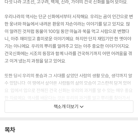
다섯 나라 고조선, 고구려, 백제, 신라, 가야의 건국 신화를 들어 보아요.
우리나라의 역사는 단군 신화에서부터 시작해요. 우리는 곰이 인간으로 변
한 웅녀와 하늘에서 내려온 환웅의 자손이라는 이야기를 담고 있지요. 많
이 알려진 것처럼 동물이 100일 동안 마늘과 쑥을 먹고 사람으로 변했다
니, 아주 재미있고 흥미로운 이야기예요. 하지만 단지 재밌기만 한 옛이야
기는 아니에요. 우리의 뿌리를 알려주고 있는 아주 중요한 이야기이지요.
건국신화에는 시조의 등장과 함께 나라를 건국하기까지 어떤 어려움을 겪
고 이겨 냈는지 과정을 담고 있어요.
또한 당시 우리의 풍습과 그 시대를 살았던 사람의 생활 모습, 생각까지 알
수 있답니다. 이 땅에서 살아온 사람들의 삶의 모습이 고스란히 담겨 있어
요. 입에서 입으로 전해진 건국 신화는 우리의 과거를 알 수 있는 매우 중요
한 자료예요. 역사를 배운다는 것은 우리의 과거를 알고 뿌리를 찾아가서
우리가 이곳에 있기까지를 밝혀내는 과정이기도 해요. 우리나라와 민족에
책소개 더보기
대해 알아 가다 보면 그 시간에 있는 우리의 모습, 나의 모습까지 생각할 수
있는 기회를 가질 수 있지요 역사를 배운다는 것은 결국 나에 대해 알고, 세
상을 배우는 시간을 갖는다고 말할 수 있어요.
목차