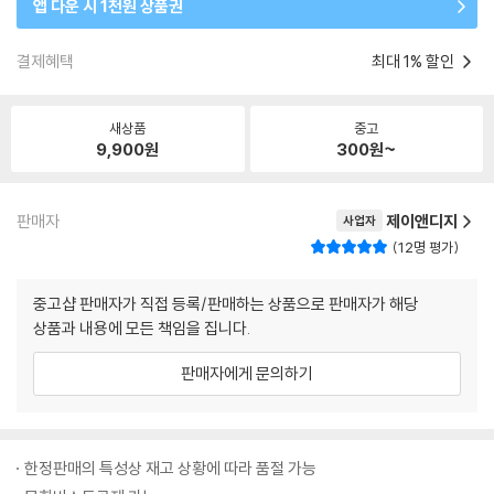
앱 다운 시 1천원 상품권
결제혜택
최대 1% 할인
새상품
중고
9,900
원
300
원~
판매자
제이앤디지
사업자
12명 평가
중고샵 판매자가 직접 등록/판매하는 상품으로 판매자가 해당
상품과 내용에 모든 책임을 집니다.
판매자에게 문의하기
한정판매의 특성상 재고 상황에 따라 품절 가능