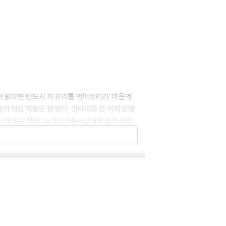
침이 밝으면 반드시 저 요리를 먹어보리라’ 마음먹
어 먹는 이들도 참 많다. 안타까운 건 어제 분명
 책은 ‘냉부’ 속 인기 메뉴 92개의 상세 레시