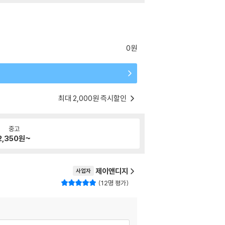
0원
최대 2,000원 즉시할인
중고
2,350
원~
제이앤디지
사업자
12명 평가