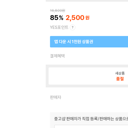
16,800
원
85
2,500
YES포인트
앱 다운 시 1천원 상품권
결제혜택
새상품
품절
판매자
중고샵 판매자가 직접 등록/판매하는 상품으로