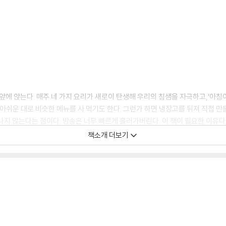
V 앞에 앉는다. 매주 네 가지 요리가 새로이 탄생해 우리의 침샘을 자극하고,‘아
아쉬운 대로 비슷한 메뉴를 사 먹기도 한다. 그런가 하면 냉장고를 뒤져 직접 만들
지 않는다는 점이다. 방송은 너무 빠르게 흘러가버린다. 이 책이 필요한 이유다! 이
 낸 [냉장고를 부탁해] 공식 레시피북이다.
책소개 더보기