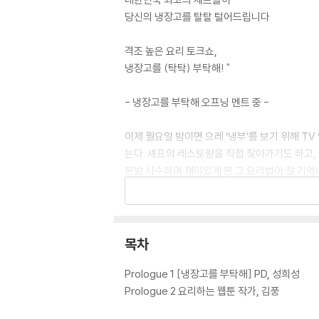
당신의 냉장고를 탈탈 털어드립니다
격조 높은 요리 토크쇼,
냉장고를 (탁탁) 부탁해! "
- 냉장고를 부탁해 오프닝 멘트 중 -
이제 월요일 밤이면 으레 ‘냉부’를 보기 위해 T
는다. 셰프의 레스토랑을 직접 찾아가기도 하고, 
본방 사수하며 재미있게 본 그 요리법이 잘 기억나
피를 셰프들의 쿠킹 팁 및 조리 분량과 함께 담아
목차
Prologue 1 [냉장고를 부탁해] PD, 성희성
Prologue 2 요리하는 웹툰 작가, 김풍