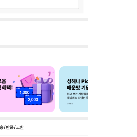
송/반품/교환