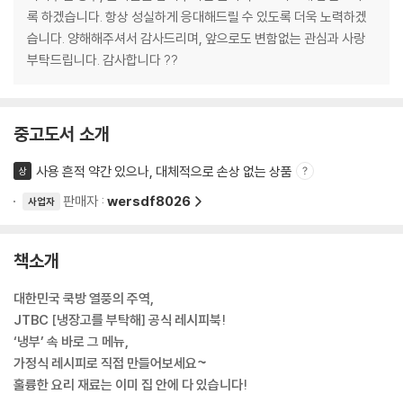
록 하겠습니다. 항상 성실하게 응대해드릴 수 있도록 더욱 노력하겠
습니다. 양해해주셔서 감사드리며, 앞으로도 변함없는 관심과 사랑
부탁드립니다. 감사합니다 ??
중고도서 소개
사용 흔적 약간 있으나, 대체적으로 손상 없는 상품
상
판매자 :
wersdf8026
사업자
책소개
대한민국 쿡방 열풍의 주역,
JTBC [냉장고를 부탁해] 공식 레시피북!
‘냉부’ 속 바로 그 메뉴,
가정식 레시피로 직접 만들어보세요~
훌륭한 요리 재료는 이미 집 안에 다 있습니다!