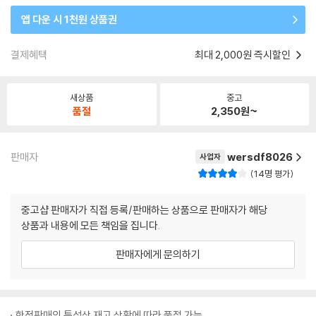
앱 다운 시 1천원 상품권
결제혜택
최대 2,000원 즉시할인
새상품
중고
품절
2,350
원~
판매자
wersdf8026
사업자
14명 평가
중고샵 판매자가 직접 등록/판매하는 상품으로 판매자가 해당
상품과 내용에 모든 책임을 집니다.
판매자에게 문의하기
한정판매의 특성상 재고 상황에 따라 품절 가능