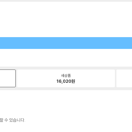
새상품
16,020
원
할 수 있습니다.