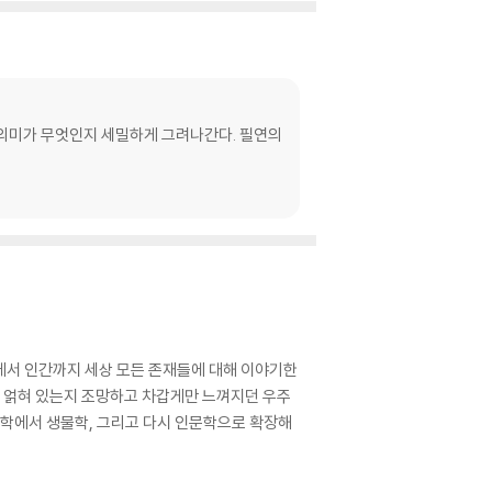
의 의미가 무엇인지 세밀하게 그려나간다. 필연의
에서 인간까지 세상 모든 존재들에 대해 이야기한
로 얽혀 있는지 조망하고 차갑게만 느껴지던 우주
화학에서 생물학, 그리고 다시 인문학으로 확장해