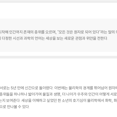
시작해 인간까지 존재의 층위를 오르며, "모든 것은 원자로 되어 있다"라는 말
 다정한 시선과 과학의 언어는 세상을 보는 새로운 관점과 위안을 전한다.
저서로는 5년 만에 신간으로 돌아왔다. 이번에는 물리학의 경계를 뛰어넘어 원자
 층위들을 하나하나 밟아가며 물질과 생명, 더 나아가 우주와 인간이 어떻게 서
는지 보여준다. 세상을 이해하고 싶었던 한 소년의 호기심이 물리학에서 화학, 
으로 만나볼 수 있다.