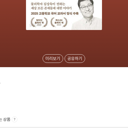
미리보기
공유하기
간
는 상품