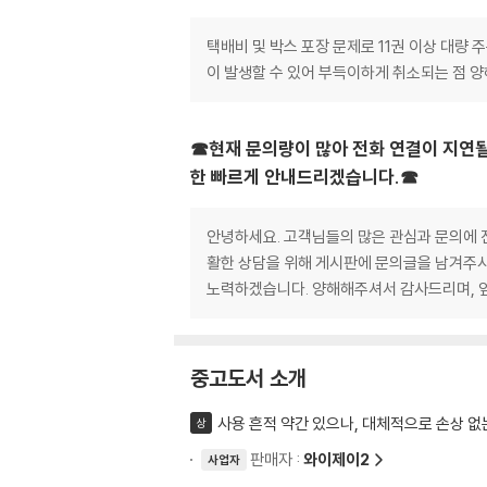
택배비 및 박스 포장 문제로 11권 이상 대량
이 발생할 수 있어 부득이하게 취소되는 점 
☎현재 문의량이 많아 전화 연결이 지연될
한 빠르게 안내드리겠습니다.☎
안녕하세요. 고객님들의 많은 관심과 문의에 진
활한 상담을 위해 게시판에 문의글을 남겨주시
노력하겠습니다. 양해해주셔서 감사드리며, 
중고도서 소개
사용 흔적 약간 있으나, 대체적으로 손상 없
상
판매자 :
와이제이2
사업자