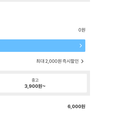
0원
최대 2,000원 즉시할인
중고
3,900
원~
6,000원