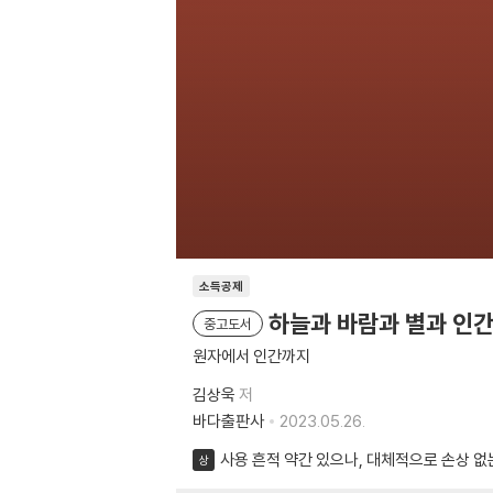
소득공제
하늘과 바람과 별과 인
중고도서
원자에서 인간까지
김상욱
저
바다출판사
2023.05.26.
사용 흔적 약간 있으나, 대체적으로 손상 없
상