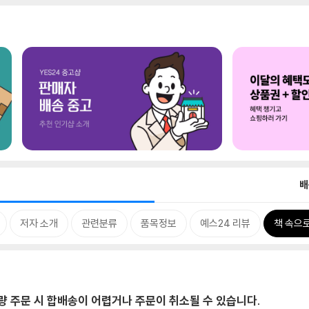
배
저자 소개
관련분류
품목정보
예스24 리뷰
책 속으
대량 주문 시 합배송이 어렵거나 주문이 취소될 수 있습니다.