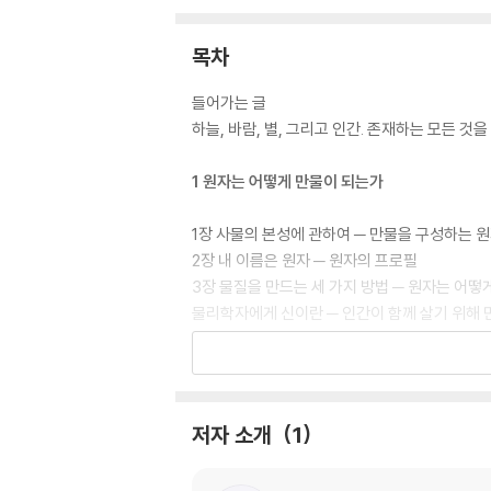
목차
들어가는 글
하늘, 바람, 별, 그리고 인간. 존재하는 모든 것
1 원자는 어떻게 만물이 되는가
1장 사물의 본성에 관하여 ─ 만물을 구성하는 
2장 내 이름은 원자 ─ 원자의 프로필
3장 물질을 만드는 세 가지 방법 ─ 원자는 어떻
물리학자에게 신이란 ─ 인간이 함께 살기 위해 
2 별은 어떻게 우리가 되는가
4장 물리학의 관점으로 본 지구 ─ 지구에 존재
저자 소개
1
5장 핵과 별 그리고 에너지의 근원 ─ 지구 에
6장 기본 입자가 빚어내는 우주의 신비 ─ 가장 