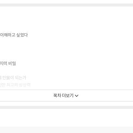
을 이해하고 싶었다
원자의 비밀
게 만물이 되는가
만든 최고의 상상력
목차 더보기
하는 대부분의 만물
너지의 근원을 찾아서
작은 것은 가장 큰 것과 통한다?