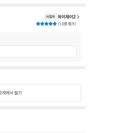
와이제이2
사업자
13명 평가
가게에서 팔기