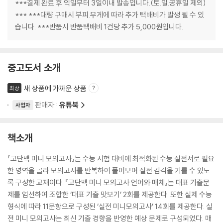
***결제 완료 후 익일부터 3일이내 발송입니다.(토.일.공휴일 제외)
*** ***대량 구매시 부피.무게에 따라 추가 택배비가 발생 될 수 있
습니다. ***반품시 반품택배비 1건당 추가 5,000원입니다.
중고도서 소개
새 상품에 가까운 상품
최상
판매자 :
유튜북
사업자
책소개
『고단백 미니 모의고사』는 수능 시험 대비에 최적화된 수능 실전서로 필요
한 영역을 골라 모의고사를 반복하여 풀어보며 실전 감각을 기를 수 있도
록 구성한 교재이다. 『고단백 미니 모의고사 언어와 매체』는 대표 기출문
제를 엄선하여 조합한 ‘대표 기출 맛보기’ 2회를 제공한다. 또한 실제 수능
형식에 따라 11문항으로 구성된 ‘실전 미니모의고사’ 14회를 제공한다. 실
전 미니 모의고사는 최신 기출 경향을 반영한 예상 문제로 구성되었다. 매