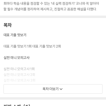
회마다 학습 내용을 점검할 수 있는 ‘내 실력 점검하기’ 코너와 꼭 알아야
할 필수 개념어를 정리하여 제시하고, 친절하고 꼼꼼한 해설을 더했다.
목차
대표 기출 맛보기
대표 기출 맛보기 1회 대표 기출 맛보기 2회
실전 미니 모의고사
실전 미니 모의고사 1회
실전 미니 모의고사 2회
실전 미니 모의고사 3회
실전 미니 모의고사 4회
목차 더보기
실전 미니 모의고사 5회
실전 미니 모의고사 6회
실전 미니 모의고사 7회