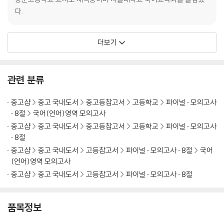
다.
더보기
관련 분류
중고샵
중고 국내도서
중고등참고서
고등학교
파이널 · 모의고사
· 8절
국어(언어)영역 모의고사
중고샵
중고 국내도서
중고등참고서
고등학교
파이널 · 모의고사
· 8절
중고샵
중고 국내도서
고등참고서
파이널 · 모의고사 · 8절
국어
(언어)영역 모의고사
중고샵
중고 국내도서
고등참고서
파이널 · 모의고사 · 8절
품목정보