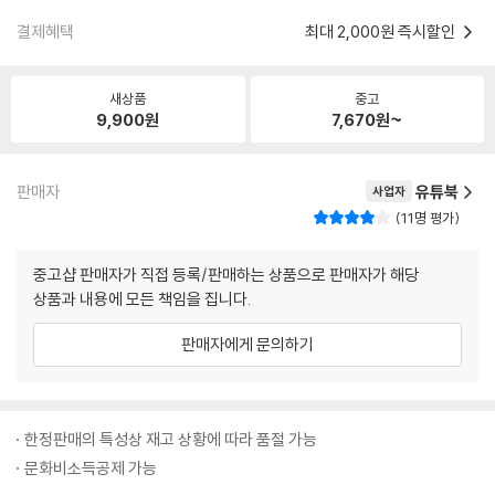
결제혜택
최대 2,000원 즉시할인
새상품
중고
9,900
원
7,670
원~
판매자
유튜북
사업자
11명 평가
중고샵 판매자가 직접 등록/판매하는 상품으로 판매자가 해당
상품과 내용에 모든 책임을 집니다.
판매자에게 문의하기
한정판매의 특성상 재고 상황에 따라 품절 가능
문화비소득공제 가능