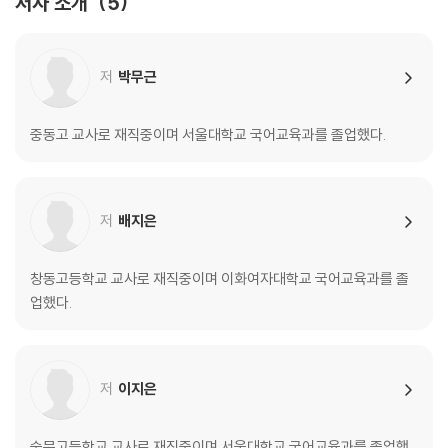
저자 소개
5
실전 미니 모의고사 8회
실전 미니 모의고사 9회
실전 미니 모의고사 10회
저
박무근
실전 미니 모의고사 11회
실전 미니 모의고사 12회
실전 미니 모의고사 13회
중동고 교사로 재직중이며 서울대학교 국어교육과를 졸업했다.
실전 미니 모의고사 14회
저
배지은
창동고등학교 교사로 재직중이며 이화여자대학교 국어교육과를 졸
업했다.
저
이지은
숭문고등학교 교사로 재직중이며 서울대학교 국어교육과를 졸업했