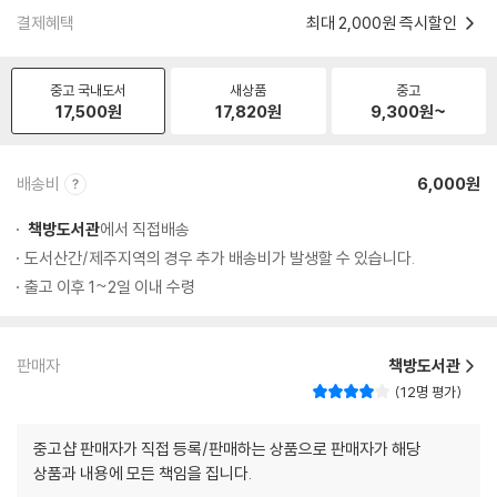
결제혜택
최대 2,000원 즉시할인
중고 국내도서
새상품
중고
17,500
원
17,820
원
9,300
원~
배송비
6,000원
책방도서관
에서 직접배송
도서산간/제주지역의 경우 추가 배송비가 발생할 수 있습니다.
출고 이후 1~2일 이내 수령
판매자
책방도서관
12명 평가
중고샵 판매자가 직접 등록/판매하는 상품으로 판매자가 해당
상품과 내용에 모든 책임을 집니다.