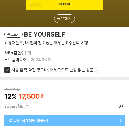
공유하기
BE YOURSELF
중고도서
비유어셀프, 내 안의 창조성을 깨우는 8주간의 여행
라라(김연수)
저
두드림미디어
2024.06.27.
사용 흔적 약간 있으나, 대체적으로 손상 없는 상품
상
19,800
원
12
17,500
YES포인트
0원
앱 다운 시 1천원 상품권