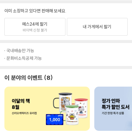
이미 소장하고 있다면 판매해 보세요.
예스24에 팔기
내 가게에서 팔기
바이백 신청 불가
국내배송만 가능
문화비소득공제 가능
이 분야의 이벤트
8