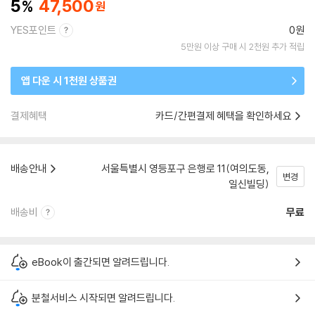
5
47,500
YES포인트
0원
5만원 이상 구매 시 2천원 추가 적립
앱 다운 시 1천원 상품권
결제혜택
카드/간편결제 혜택을 확인하세요
배송안내
서울특별시 영등포구 은행로 11(여의도동,
변경
일신빌딩)
배송비
무료
eBook이 출간되면 알려드립니다.
분철서비스 시작되면 알려드립니다.