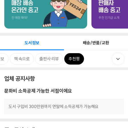
도서정보
배송/반품/교환
정보
책 속으로
출판사 리뷰
추천평
업체 공지사항
문화비 소득공제 가능한 서점이에요
도서 구입비 300만원까지 연말에 소득공제가 가능해요