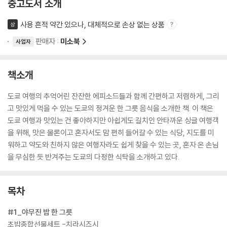
중고도서 소개
사용 흔적 약간 있으나, 대체적으로 손상 없는 상품
상
판매자 :
미소북
사업자
책소개
도쿄 여행의 추억어린 잔잔한 에피소드들과 함께 간편하고 저렴하게, 그리
고 맛있게 먹을 수 있는 도쿄의 정겨운 한 그릇 음식을 소개한 책. 이 책은
도쿄 여행과 맛있는 건 좋아하지만 아쉽게도 길치인 안타까운 싱글 여행객
을 위해, 맛은 물론이고 혼자서도 맘 편히 들어갈 수 있는 식당, 지도를 미
워하고 약도와 친하지 않은 여행자라도 쉽게 찾을 수 있는 곳, 혼자 온 손님
을 무심한 듯 반겨주는 도쿄의 다정한 식탁을 소개하고 있다.
목차
#1_야무진 밥 한 그릇
초밥종합선물세트 -치라시즈시