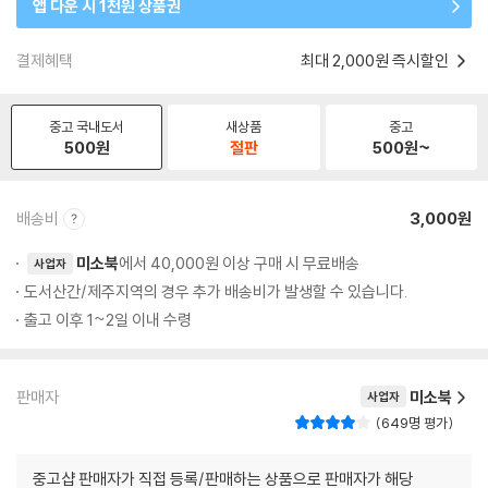
앱 다운 시 1천원 상품권
결제혜택
최대 2,000원 즉시할인
중고 국내도서
새상품
중고
500
원
절판
500
원~
배송비
3,000원
미소북
에서 40,000원 이상 구매 시 무료배송
사업자
도서산간/제주지역의 경우 추가 배송비가 발생할 수 있습니다.
출고 이후 1~2일 이내 수령
판매자
미소북
사업자
649명 평가
중고샵 판매자가 직접 등록/판매하는 상품으로 판매자가 해당