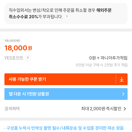
직수입외서는 변심/착오로 인해 주문을 취소할 경우
해외주문
취소수수료 20%
가 부과됩니다.
18,000
원
18,000
YES포인트
0원
마니아추가적립
5만원 이상 구매 시 2천원 추가 적립
사용 가능한 쿠폰 받기
앱 다운 시 1천원 상품권
결제혜택
최대 2,000원 즉시할인
구성품 누락시 언박싱 촬영 필수/내륙운송 및 수입중 경미한 파손 잦음.