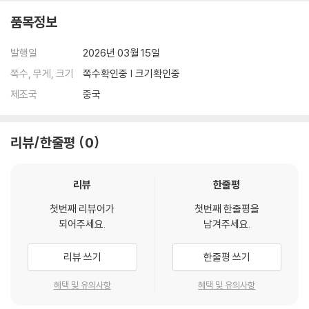
품목정보
발행일
2026년 03월 15일
쪽수, 무게, 크기
쪽수확인중 | 크기확인중
제조국
중국
리뷰/한줄평
0
리뷰
한줄평
첫번째 리뷰어가
첫번째 한줄평을
되어주세요.
남겨주세요.
리뷰 쓰기
한줄평 쓰기
혜택 및 유의사항
혜택 및 유의사항