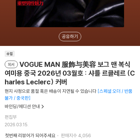
공유하기
수입
VOGUE MAN 服飾与美容 보그 맨 복식
외서
여미용 중국 2026년 03월호 : 샤를 르클레르 (C
harles Leclerc) 커버
현지 사정으로 품절 혹은 배송이 지연될 수 있습니다
스페셜 오더 / 반품
불가 / 중국판
바인딩/에디션 안내
편집부
2026.03.15.
첫번째 리뷰어가 되어주세요
판매지수
4,056