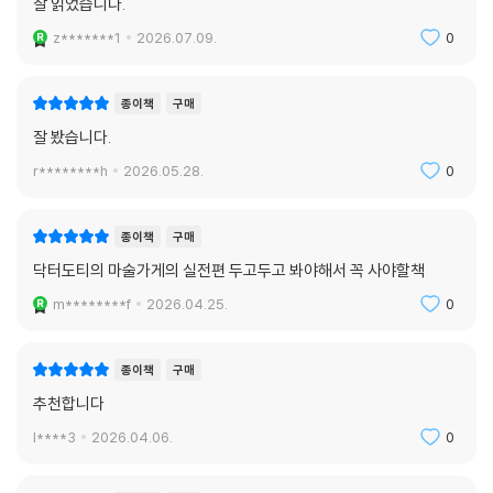
잘 읽었습니다.
z*******1
2026.07.09.
0
종이책
구매
잘 봤습니다.
r********h
2026.05.28.
0
종이책
구매
닥터도티의 마술가게의 실전편 두고두고 봐야해서 꼭 사야할책
m********f
2026.04.25.
0
종이책
구매
추천합니다
l****3
2026.04.06.
0