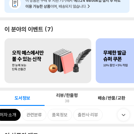
이 상품은 구매 후 지원 기기에서
예스24 eBook앱 설치 후 바로
이용 가능한 상품
이며, 배송되지 않습니다.
이 분야의 이벤트
7
리뷰/한줄평
도서정보
배송/반품/교환
38
저자 소개
관련분류
품목정보
출판사 리뷰