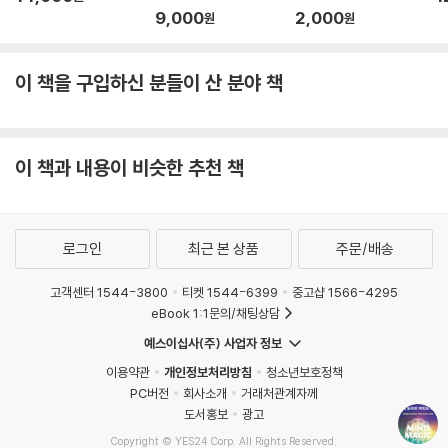
9,000
2,000
원
원
이 책을 구입하신 분들이 산 분야 책
이 책과 내용이 비슷한 추천 책
로그인
최근 본 상품
주문/배송
고객센터 1544-3800
티켓 1544-6399
중고샵 1566-4295
eBook 1:1문의/채팅상담
예스이십사(주) 사업자 정보
이용약관
개인정보처리방침
청소년보호정책
PC버전
회사소개
거래처관계자께
도서홍보
광고
Copyright © YES24 Corp. All Rights Reserved.