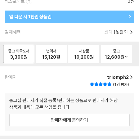
YES포인트
0원
앱 다운 시 1천원 상품권
결제혜택
최대 1% 할인
중고 외국도서
번역서
새상품
중고
3,300
원
15,120
원
10,200
원
12,600
원~
판매자
triomph2
1명 평가
중고샵 판매자가 직접 등록/판매하는 상품으로 판매자가 해당
상품과 내용에 모든 책임을 집니다.
판매자에게 문의하기