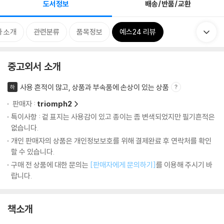
도서정보
배송/반품/교환
 소개
관련분류
품목정보
예스24 리뷰
중고외서 소개
사용 흔적이 많고, 상품과 부속품에 손상이 있는 상품
하
판매자 :
triomph2
특이사항 : 겉 표지는 사용감이 있고 종이는 좀 변색되었지만 필기흔적은
없습니다.
개인 판매자의 상품은 개인정보보호를 위해 결제완료 후 연락처를 확인
할 수 있습니다.
구매 전 상품에 대한 문의는
[판매자에게 문의하기]
를 이용해 주시기 바
랍니다.
책소개