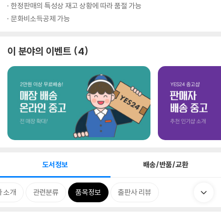
한정판매의 특성상 재고 상황에 따라 품절 가능
문화비소득공제 가능
이 분야의 이벤트
4
도서정보
배송/반품/교환
 소개
관련분류
품목정보
출판사 리뷰