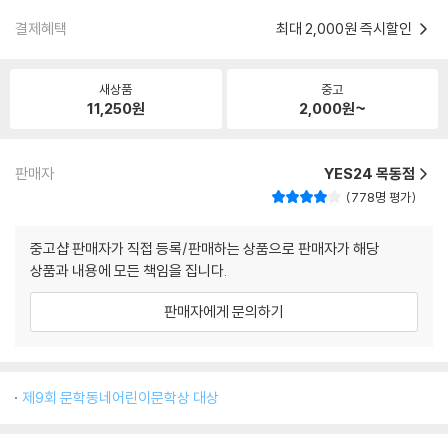
결제혜택
최대 2,000원 즉시할인
새상품
중고
11,250
원
2,000
원~
판매자
YES24 목동점
778명 평가
중고샵 판매자가 직접 등록/판매하는 상품으로 판매자가 해당
상품과 내용에 모든 책임을 집니다.
판매자에게 문의하기
제9회 문학동네어린이문학상 대상