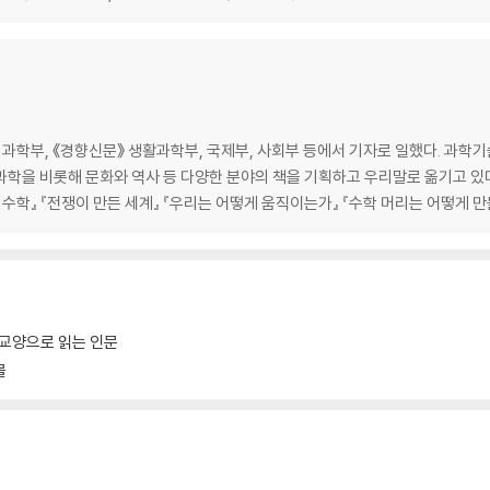
 인사하기 | 쓰다듬기가 주는 놀라운 효과 | 집사를 위한 문지르기 축제 | 고양
고양이를 똑바로 쳐다봐선 안 돼 | 집사의 도움이 필요한 순간 | 무엇을 보고 있는
학부, 《경향신문》 생활과학부, 국제부, 사회부 등에서 기자로 일했다. 과학기
과학을 비롯해 문화와 역사 등 다양한 분야의 책을 기획하고 우리말로 옮기고 있다
 수학』 『전쟁이 만든 세계』 『우리는 어떻게 움직이는가』 『수학 머리는 어떻게 만
유형 | 고양이 성격에 영향을 미치는 환경적 요인 | 숨길 수 없는 아비고양이의 유
교양으로 읽는 인문
물
우는 이유 | 반려동물이 주는 행복을 수치화한다면 | 집사와 고양이의 관계 유형
적응력