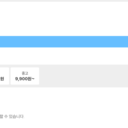
중고
0
원
9,900
원~
할 수 있습니다.