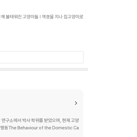
함께 불태워진 고양이들 | 역경을 지나 집고양이로
쁘진 않아 | 저항할 수 없는 캣닙의 유혹
 연구소에서 박사 학위를 받았으며, 현재 고양
Behaviour of the Domestic Ca