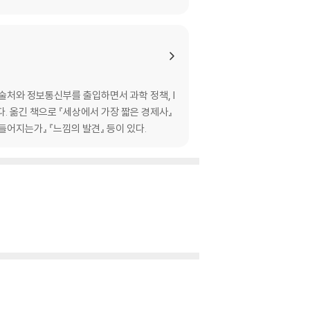
이가 갑자기 손을 문다면
 걸까 | 고양이는 가리키기의 의미를 알까 | 천천히
술처와 정보통신부를 출입하면서 과학 정책, I
. 옮긴 책으로 『세상에서 가장 짧은 경제사』
들어지는가』 『느낌의 발견』 등이 있다.
전자 | 털 색깔이 성격을 말해준다면 | 집사 따
 테스트 | 집고양이의 스트레스 줄이기 노하우 |