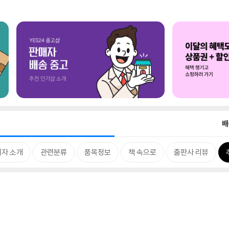
배
저자 소개
관련분류
품목정보
책 속으로
출판사 리뷰