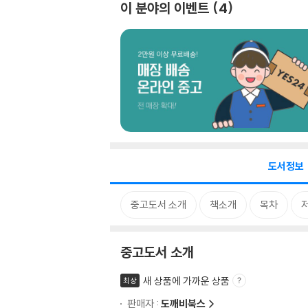
이 분야의 이벤트
4
도서정보
중고도서 소개
책소개
목차
중고도서 소개
새 상품에 가까운 상품
최상
판매자 :
도깨비북스