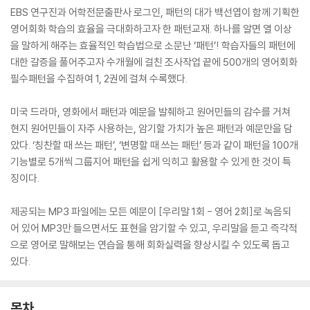
EBS 연구진과 어학전문출판사 로그인, 패턴의 대가 백선엽이 함께 기획한
영어회화 학습의 효율을 극대화하고자 한 패턴교재. 하나를 알면 열 이상
을 말하게 해주는 효율적인 학습법으로 소문난 ‘패턴’! 학습자들의 패턴에
대한 갈증을 풀어주고자 수개월에 걸친 조사작업 끝에 500개의 영어회화
필수패턴을 수집하여 1, 2권에 걸쳐 수록했다.
미국 드라마, 영화에서 패턴과 예문을 발췌하고 원어민들의 감수를 거쳐
현지 원어민들이 자주 사용하는, 암기할 가치가 높은 패턴과 예문만을 담
았다. ‘칭찬할 때 쓰는 패턴’, ‘변명할 때 쓰는 패턴’ 등과 같이 패턴을 100개
기능별로 5개씩 그룹지어 패턴을 쉽게 익히고 활용할 수 있게 한 것이 특
징이다.
제공되는 MP3 파일에는 모든 예문이 [우리말 1회 - 영어 2회]로 녹음되
어 있어 MP3만 들으면서도 표현을 암기할 수 있고, 우리말을 듣고 즉각적
으로 영어로 말해보는 연습을 통해 회화실력을 향상시킬 수 있도록 돕고
있다.
목차