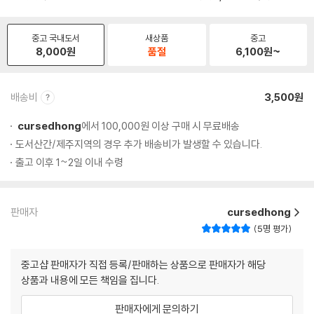
중고 국내도서
새상품
중고
8,000
원
품절
6,100
원~
배송비
3,500원
cursedhong
에서 100,000원 이상 구매 시 무료배송
도서산간/제주지역의 경우 추가 배송비가 발생할 수 있습니다.
출고 이후 1~2일 이내 수령
판매자
cursedhong
5명 평가
중고샵 판매자가 직접 등록/판매하는 상품으로 판매자가 해당
상품과 내용에 모든 책임을 집니다.
판매자에게 문의하기