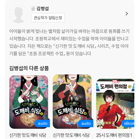
글
김병섭
관심작가 알림신청
아이들이 밝게 빛나는 별처럼 살아가길 바라는 마음으로 동화를 쓰기
시작했습니다. 초등학교에서 재미있는 수업을 하며 아이들을 만나고
있습니다. 지은 책으로는 『신기한 맛 도깨비 식당』 시리즈, 수업 이야
기를 담은 『초등 프로젝트 수업』 등이 있습니다.
김병섭
의 다른 상품
신기한 맛 도깨비 식당
신기한 맛 도깨비 식당
25시 도깨비 편의점 1