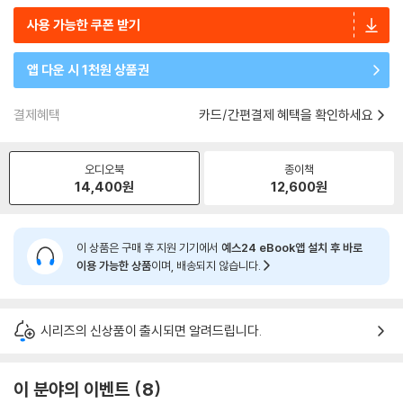
사용 가능한 쿠폰 받기
앱 다운 시 1천원 상품권
결제혜택
카드/간편결제 혜택을 확인하세요
오디오북
종이책
14,400
원
12,600
원
이 상품은 구매 후 지원 기기에서
예스24 eBook앱 설치 후 바로
이용 가능한 상품
이며, 배송되지 않습니다.
시리즈의 신상품이 출시되면 알려드립니다.
이 분야의 이벤트
8