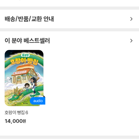
않는다. 사실 문제를 해결하는 건 이 책에 등장하는 어린이 스스로의 힘이
다. 아빠를 이해하고 사랑하는 소유의 마음, 열심히 하려는 노력을 아끼지
배송/반품/교환 안내
않았던 혜성이 이 책의 진짜 주인공이다. 또 채아와 엄마가 서로를 이해하
게 된 것도, 서로를 사랑하는 마음이 있었기에 가능한 일이었다. 독자들은
이 환상적인 이야기를 통해 현실의 문제를 해결하는 스스로의 힘을 발견해
이 분야 베스트셀러
낼 수 있을 것이다.
독자들을 도깨비 식당으로 홀리는 마성의 그림
[신기한 맛 도깨비 식당] 시리즈에 온기와 생명력을 불어넣는 그림은 이번
권에서도 여전히 흥미롭고 아름답다. 센개 작가의 세련된 색채, 책장을 꽉
채우는 밀도 있는 화면 구성은 독자들이 도화랑과 주인공들의 이야기 속으
로 빠져들게 만드는 일등 공신이다.
이야기 속의 이야기, [도화랑의 비밀]
호랑이 빵집 6
14,000
원
누명을 쓰고 옥에 갇힌 도화랑은 사륜 왕자에게 요리를 다시 한번 하게 해
달라고 청한다. 그리고 도화랑은 신비한 요리로 진아 사가의 얼굴의 반점