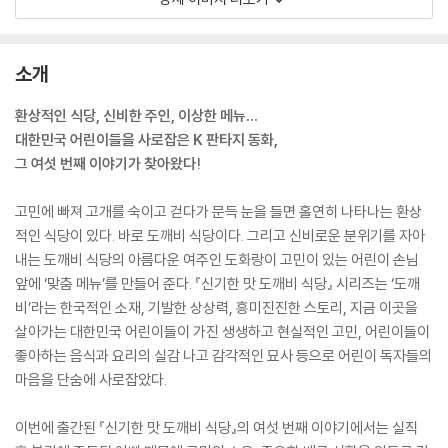
소개
환상적인 식당, 신비한 주인, 이상한 메뉴…
대한민국 어린이들을 사로잡은 K 판타지 동화,
그 여섯 번째 이야기가 찾아왔다!
고민에 빠져 고개를 숙이고 걷다가 문득 눈을 들면 홀연히 나타나는 환상
적인 식당이 있다. 바로 도깨비 식당이다. 그리고 신비로운 분위기를 자아
내는 도깨비 식당의 아름다운 여주인 도화랑이 고민이 있는 어린이 손님
앞에 ‘맞춤 메뉴’를 만들어 준다. 『신기한 맛 도깨비 식당』 시리즈는 ‘도깨
비’라는 한국적인 소재, 기발한 상상력, 흥미진진한 스토리, 지금 이곳을
살아가는 대한민국 어린이들이 가진 생생하고 현실적인 고민, 어린이들이
좋아하는 음식과 요리의 실감 나고 감각적인 묘사 등으로 어린이 독자들의
마음을 단숨에 사로잡았다.
이번에 출간된 『신기한 맛 도깨비 식당』의 여섯 번째 이야기에서는 실직