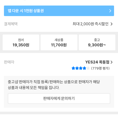
앱 다운 시 1천원 상품권
결제혜택
최대 2,000원 즉시할인
원서
새상품
중고
19,350
원
11,700
원
9,300
원~
판매자
YES24 목동점
779명 평가
중고샵 판매자가 직접 등록/판매하는 상품으로 판매자가 해당
상품과 내용에 모든 책임을 집니다.
판매자에게 문의하기