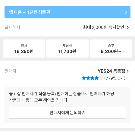
앱 다운 시 1천원 상품권
결제혜택
최대 2,000원 즉시할인
원서
새상품
중고
19,350
원
11,700
원
9,300
원~
판매자
YES24 목동점
779명 평가
중고샵 판매자가 직접 등록/판매하는 상품으로 판매자가 해당
상품과 내용에 모든 책임을 집니다.
판매자에게 문의하기