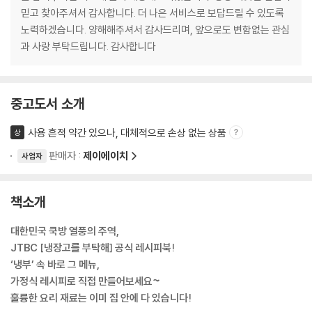
믿고 찾아주셔서 감사합니다. 더 나은 서비스로 보답드릴 수 있도록
노력하겠습니다. 양해해주셔서 감사드리며, 앞으로도 변함없는 관심
과 사랑 부탁드립니다. 감사합니다
중고도서 소개
사용 흔적 약간 있으나, 대체적으로 손상 없는 상품
상
판매자 :
제이에이치
사업자
책소개
대한민국 쿡방 열풍의 주역,
JTBC [냉장고를 부탁해] 공식 레시피북!
‘냉부’ 속 바로 그 메뉴,
가정식 레시피로 직접 만들어보세요~
훌륭한 요리 재료는 이미 집 안에 다 있습니다!