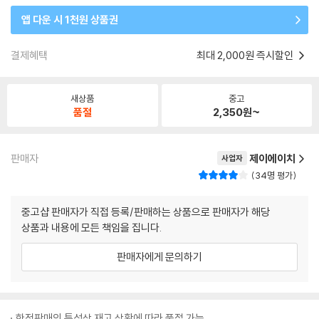
앱 다운 시 1천원 상품권
결제혜택
최대 2,000원 즉시할인
새상품
중고
품절
2,350
원~
판매자
제이에이치
사업자
34명 평가
중고샵 판매자가 직접 등록/판매하는 상품으로 판매자가 해당
상품과 내용에 모든 책임을 집니다.
판매자에게 문의하기
한정판매의 특성상 재고 상황에 따라 품절 가능