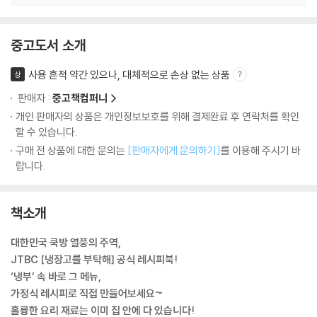
중고도서 소개
사용 흔적 약간 있으나, 대체적으로 손상 없는 상품
상
판매자 :
중고책컴퍼니
개인 판매자의 상품은 개인정보보호를 위해 결제완료 후 연락처를 확인
할 수 있습니다.
구매 전 상품에 대한 문의는
[판매자에게 문의하기]
를 이용해 주시기 바
랍니다.
책소개
대한민국 쿡방 열풍의 주역,
JTBC [냉장고를 부탁해] 공식 레시피북!
‘냉부’ 속 바로 그 메뉴,
가정식 레시피로 직접 만들어보세요~
훌륭한 요리 재료는 이미 집 안에 다 있습니다!