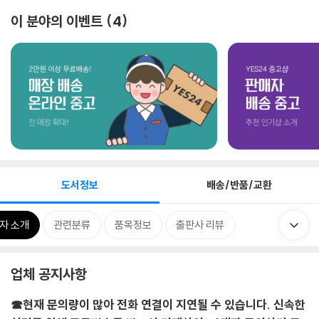
이 분야의 이벤트
4
도서정보
배송/반품/교환
자 소개
관련분류
품목정보
출판사 리뷰
업체 공지사항
☎현재 문의량이 많아 전화 연결이 지연될 수 있습니다. 신속한