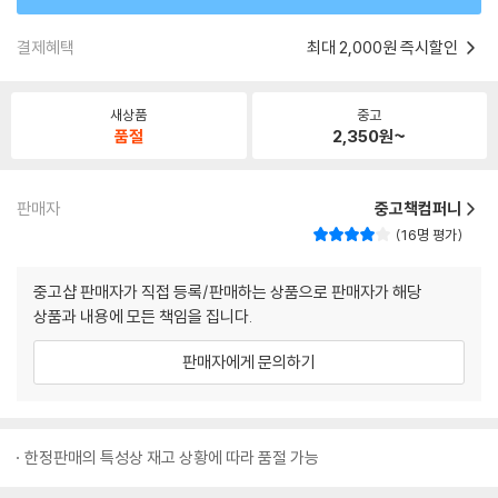
결제혜택
최대 2,000원 즉시할인
새상품
중고
품절
2,350
원~
판매자
중고책컴퍼니
16명 평가
중고샵 판매자가 직접 등록/판매하는 상품으로 판매자가 해당
상품과 내용에 모든 책임을 집니다.
판매자에게 문의하기
한정판매의 특성상 재고 상황에 따라 품절 가능