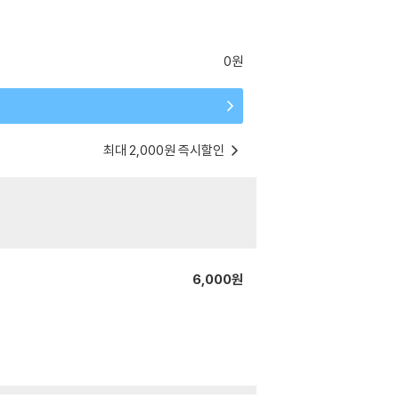
0원
최대 2,000원 즉시할인
6,000원