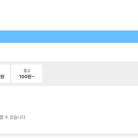
중고
0
원
100
원~
할 수 있습니다.