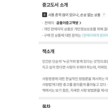
중고도서 소개
사용 흔적 많이 있으나, 손상 없는 상품
중
판매자 :
곰돌이중고책방
개인 판매자의 상품은 개인정보보호를 위해 결제
구매 전 상품에 대한 문의는
[판매자에게 문의
책소개
인간은 단순히 ‘누군가와 함께 있다는 것’만으로는
지고 싶어 한다면 사랑이 쉬워야 하는데, 어찌된
사랑경영에 대한 현실적인 방법론을 제시하는 이 
사랑법’에 대한 충고를 흥미롭게 풀어놓고 있다. 특
책에서는 보기 힘든, 자세한 사랑 방법론을 제시
목차