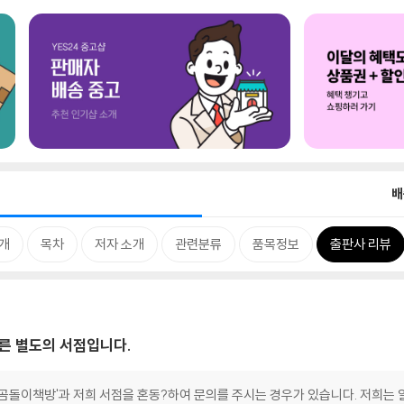
배
개
목차
저자 소개
관련분류
품목정보
출판사 리뷰
른 별도의 서점입니다.
'곰돌이책방'과 저희 서점을 혼동?하여 문의를 주시는 경우가 있습니다. 저희는