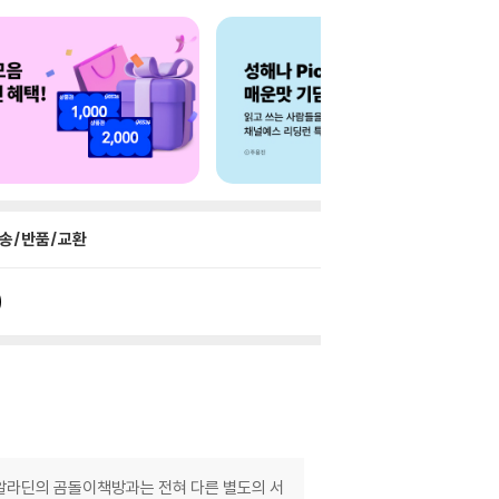
송/반품/교환
 알라딘의 곰돌이책방과는 전혀 다른 별도의 서