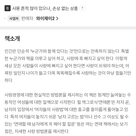
사용 흔적 많이 있으나, 손상 없는 상품
중
판매자 :
와이제이2
사업자
책소개
인간은 단순히 ‘누군가와 함께 있다는 것’만으로는 만족하지 않는다. 특별
한 누군가와 짝을 이루고 싶어 하고, 사랑에 푹 빠지고 싶어 한다. 이렇게
세상 모든 사람들이 사랑에 빠지고 싶어 한다면 사랑이 쉬워야 하는데, 어
찌된 일인지 나이가 들고 더욱 똑똑해질수록 사랑하는 것이 마냥 힘들기만
하다.
사랑경영에 대한 현실적인 방법론을 제시하는 이 책은 핑계만 늘여놓는 수
동적인 여성들에 대한 질책으로 시작한다. 필 맥그로식‘연애론’은 저자 곧,
남자의 입장에서 ‘여자들의 사랑법’에 대한 충고를 흥미롭게 풀어놓고 있
다. 특히 여자들이 놓치기 쉬운 ‘남자 고르는 법’이나 선수 그 이상도 될 수
있는 ‘연애할 때 남자에게 꼭 해야 할 질문’ 등은 여는 연애 책에서는 보기
힘든, 자세한 사랑 방법론을 제시한다.