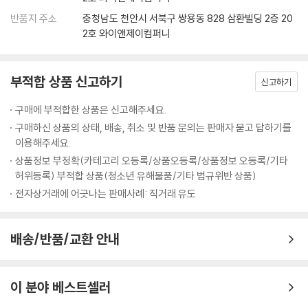
반품지 주소
충청남도 천안시 서북구 쌍용동 828 삼환빌딩 2층 20
2호 와이앤제이컴퍼니
부적합 상품 신고하기
신고하기
구매에 부적합한 상품은 신고해주세요.
구매하신 상품의 상태, 배송, 취소 및 반품 문의는 판매자 묻고 답하기를
이용해주세요.
상품정보 부정확(카테고리 오등록/상품오등록/상품정보 오등록/기타
허위등록) 부적합 상품(청소년 유해물품/기타 법규위반 상품)
전자상거래에 어긋나는 판매사례: 직거래 유도
배송/반품/교환 안내
이 분야 베스트셀러