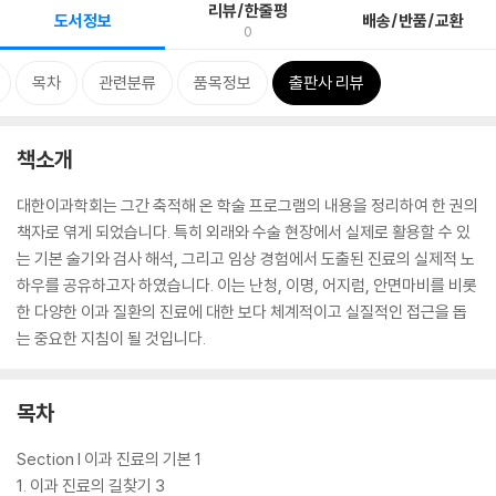
리뷰/한줄평
도서정보
배송/반품/교환
0
목차
관련분류
품목정보
출판사 리뷰
책소개
대한이과학회는 그간 축적해 온 학술 프로그램의 내용을 정리하여 한 권의
책자로 엮게 되었습니다. 특히 외래와 수술 현장에서 실제로 활용할 수 있
는 기본 술기와 검사 해석, 그리고 임상 경험에서 도출된 진료의 실제적 노
하우를 공유하고자 하였습니다. 이는 난청, 이명, 어지럼, 안면마비를 비롯
한 다양한 이과 질환의 진료에 대한 보다 체계적이고 실질적인 접근을 돕
는 중요한 지침이 될 것입니다.
목차
Section I 이과 진료의 기본 1
1. 이과 진료의 길찾기 3