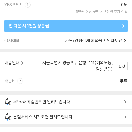
YES포인트
0원
5만원 이상 구매 시 2천원 추가 적립
앱 다운 시 1천원 상품권
결제혜택
카드/간편결제 혜택을 확인하세요
배송안내
서울특별시 영등포구 은행로 11(여의도동,
변경
일신빌딩)
배송비
무료
eBook이 출간되면 알려드립니다.
분철서비스 시작되면 알려드립니다.