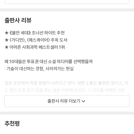
이제는 많은 아이가 자연, 놀이, 음악, 언어에 대한 첫 경험이 스크린 등 기
술을 통해 매개되는 세상에서 자라고 있다. 그들의 장난감은 그들과 이야
출판사 리뷰
기를 나누고 그 반응을 기록한다. 베이비 모니터는 그들을 지켜본다. 기기
는 그들을 추적하고 모니터링한다. 부모는 아이가 태어나자마자 온라인 아
★ 《불안 세대》 조너선 하이트 추천
이디와 인스타그램 페이지를 만든다. 그들은 디지털 이미지를 무엇보다 중
★ 〈가디언〉, 〈에스콰이어〉 주목 도서
요하게 여기는 문화 속에서, 온라인 세계를 지배하는 소셜 미디어 플랫폼
★ 아마존 사회과학 베스트셀러 1위
이 공유를 거의 의무화한 곳에서, 경쟁과 지속적인 표현이 일반적이고 대
면 상호작용의 가능성은 낮으며 익명의 괴롭힘이 쉬운 곳에서 성장할 것이
왜 10대들은 투표권 대신 소셜 미디어를 선택했을까
다. 그곳은 역사에 대한 인식이 달라진 세계다. 과거는 더 이상 멀고 단절된
: 기술이 대신하는 경험, 사라져가는 현실
무언가가 아니다. 페이스북이 “1년 전 오늘” 기능으로 상기시켜주는 것이
다. 기술 회사들이 자주 상기시켜주듯이 그곳은 가능성의 세계이고, 애플
일상 곳곳에서 직접 경험이 사라지고 있다. 대면 소통은 불편한 일이고, 지
광고 슬로건이 약속하듯이 “자동적이고 수월하며 매끄러운” 곳이다. 이곳
도 앱의 도움 없이 길을 찾는 일은 미련해 보인다. 그 자리를 대체한 것은
이 우리가 사는 세계다. 여기는 우리가 살고 싶은 곳인가?
인공지능을 비롯한 디지털 기술이다. 이제 단순히 경험을 대체하는 것을
출판사 리뷰 더보기
--- p.47
넘어, 기술로 매개된 경험은 직접 경험보다 더 우선시되고 있다. 1년 동안
소셜 미디어 사용을 중단할 것인지 아니면 투표권을 포기할 것인지 선택하
프랑스 철학자 시몬 베유는 말했다. “관심은 가장 희귀하고 순수한 형태의
라는 질문에 10대 사용자의 64퍼센트가 투표권을 포기하겠다고 답했다.
추천평
관대함이다.” 물리적으로 구현된 존재로서 서로에게 관심을 보이는 것, 즉
전 세계 청소년의 53퍼센트가 자신이 선호하는 기술을 잃느니 후각을 잃
같은 공기를 마시고, 말로 하지 않은 서로의 감정을 느끼고, 서로의 얼굴을
는 편을 선택하겠다고 대답하기도 했다. 저자는 기술로 매개된 경험이 직