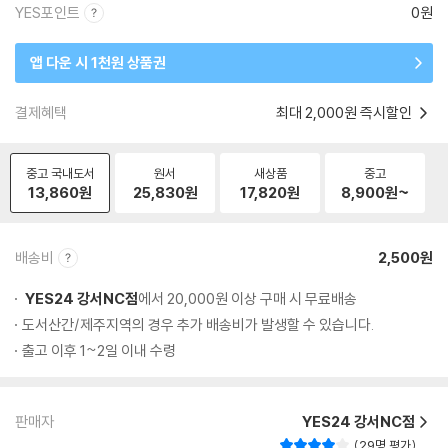
YES포인트
0원
앱 다운 시 1천원 상품권
결제혜택
최대 2,000원 즉시할인
중고 국내도서
원서
새상품
중고
13,860
원
25,830
원
17,820
원
8,900
원~
배송비
2,500원
YES24 강서NC점
에서 20,000원 이상 구매 시 무료배송
도서산간/제주지역의 경우 추가 배송비가 발생할 수 있습니다.
출고 이후 1~2일 이내 수령
판매자
YES24 강서NC점
29명 평가