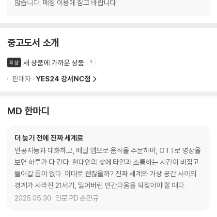
않습니다. 매장 이용에 참고 바랍니다.
중고도서 소개
새 상품에 가까운 상품
최상
판매자 :
YES24 강서NC점
MD 한마디
더 늦기 전에 진짜 세계로
인공지능과 대화하고, 배달 앱으로 음식을 주문하며, OTT로 영상을
보면 하루가 다 간다. 현대인의 삶에 타인과 소통하는 시간이 비집고
들어갈 틈이 없다. 이대로 괜찮을까? 진짜 세계와 가상 공간 사이의
경계가 사라진 21세기, 잃어버린 인간다움을 되찾아야 할 때다.
2025.05.30.
인문 PD 손민규