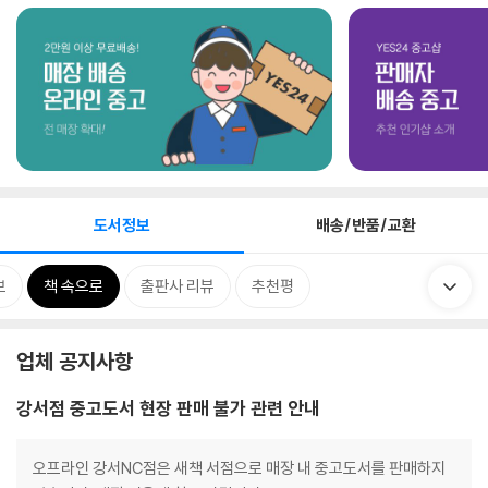
도서정보
배송/반품/교환
보
책 속으로
출판사 리뷰
추천평
업체 공지사항
강서점 중고도서 현장 판매 불가 관련 안내
오프라인 강서NC점은 새책 서점으로 매장 내 중고도서를 판매하지