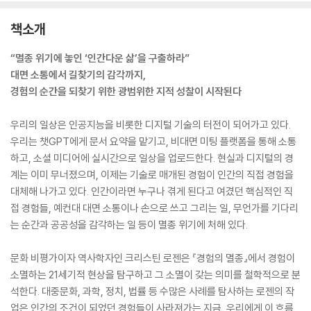
책소개
“멸종 위기에 놓인 ‘인간다운 삶’을 구출하라”
대면 소통에서 길찾기의 감각까지,
경험의 순간을 되찾기 위한 광범위한 지적 성찰이 시작된다
우리의 일상은 인공지능을 비롯한 디지털 기술의 터전이 되어가고 있다.
우리는 챗GPT에게 문서 요약을 맡기고, 비대면 미팅 플랫폼을 통해 소통
하고, 소셜 미디어에 실시간으로 일상을 업로드한다. 현실과 디지털의 경
계는 이미 무너졌으며, 이제는 기술로 매개된 경험이 인간의 직접 경험을
대체해 나가고 있다. 인간이라면 누구나 겪게 된다고 여겼던 핵심적인 직
접 경험들, 예컨대 대면 소통이나 손으로 쓰고 그리는 일, 무언가를 기다리
는 순간과 공공성을 감각하는 일 등이 멸종 위기에 처해 있다.
문화 비평가이자 역사학자인 크리스틴 로젠은 『경험의 멸종』에서 경험이
소멸하는 21세기적 현상을 탐구하고 그 소멸이 갖는 의미를 철학적으로 분
석한다. 대중문화, 과학, 정치, 법률 등 수많은 사례를 탐사하는 로젠의 작
업은 인간의 조건이 되었던 경험들이 사라져가는 지금, 우리에게 이 흐름