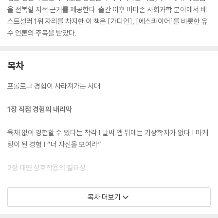
을 전복할 지적 근거를 제공한다. 출간 이후 아마존 사회과학 분야에서 베
스트셀러 1위 자리를 차지한 이 책은 [가디언], [에스콰이어]를 비롯한 유
수 언론의 주목을 받았다.
목차
프롤로그 경험이 사라져가는 시대
1장 직접 경험의 내리막
육체 없이 경험할 수 있다는 착각 | 날씨 앱 뒤에는 기상학자가 없다 | 마케
팅이 된 경험 | “너 자신을 보여라”
2장 대면 상호작용의 필요성
얼굴이 가지는 힘 | 상호작용 능력의 소멸 | 투명 인간들의 사회 | 인간을 대
목차 더보기
체한 기계 | 친구를 만나지 않는 10대들 | 직관을 방해하는 기술 | 우리, 물
리적 존재