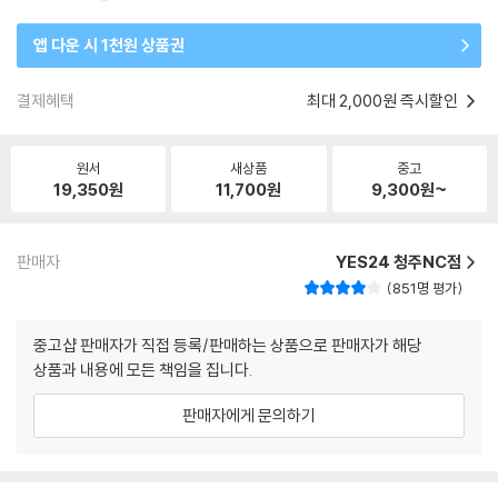
앱 다운 시 1천원 상품권
결제혜택
최대 2,000원 즉시할인
원서
새상품
중고
19,350
원
11,700
원
9,300
원~
판매자
YES24 청주NC점
851명 평가
중고샵 판매자가 직접 등록/판매하는 상품으로 판매자가 해당
상품과 내용에 모든 책임을 집니다.
판매자에게 문의하기