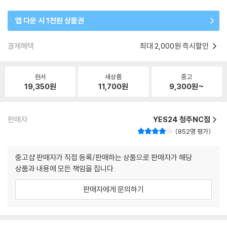
앱 다운 시 1천원 상품권
결제혜택
최대 2,000원 즉시할인
원서
새상품
중고
19,350
원
11,700
원
9,300
원~
판매자
YES24 청주NC점
852명 평가
중고샵 판매자가 직접 등록/판매하는 상품으로 판매자가 해당
상품과 내용에 모든 책임을 집니다.
판매자에게 문의하기