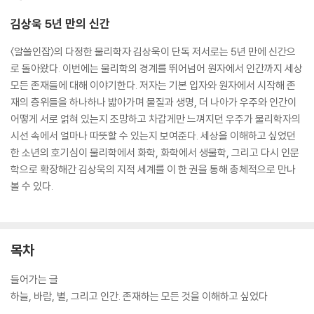
김상욱 5년 만의 신간
〈알쓸인잡〉의 다정한 물리학자 김상욱이 단독 저서로는 5년 만에 신간으
로 돌아왔다. 이번에는 물리학의 경계를 뛰어넘어 원자에서 인간까지 세상
모든 존재들에 대해 이야기한다. 저자는 기본 입자와 원자에서 시작해 존
재의 층위들을 하나하나 밟아가며 물질과 생명, 더 나아가 우주와 인간이
어떻게 서로 얽혀 있는지 조망하고 차갑게만 느껴지던 우주가 물리학자의
시선 속에서 얼마나 따뜻할 수 있는지 보여준다. 세상을 이해하고 싶었던
한 소년의 호기심이 물리학에서 화학, 화학에서 생물학, 그리고 다시 인문
학으로 확장해간 김상욱의 지적 세계를 이 한 권을 통해 총체적으로 만나
볼 수 있다.
목차
들어가는 글
하늘, 바람, 별, 그리고 인간. 존재하는 모든 것을 이해하고 싶었다