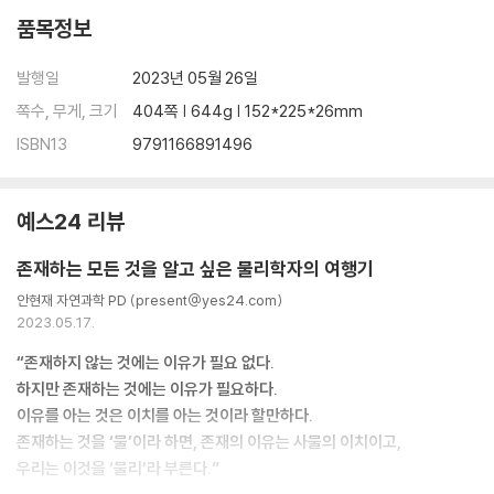
품목정보
발행일
2023년 05월 26일
쪽수, 무게, 크기
404쪽 | 644g | 152*225*26mm
ISBN13
9791166891496
예스24 리뷰
존재하는 모든 것을 알고 싶은 물리학자의 여행기
안현재 자연과학 PD (present@yes24.com)
2023.05.17.
“존재하지 않는 것에는 이유가 필요 없다.
하지만 존재하는 것에는 이유가 필요하다.
이유를 아는 것은 이치를 아는 것이라 할만하다.
존재하는 것을 ‘물’이라 하면, 존재의 이유는 사물의 이치이고,
우리는 이것을 ‘물리’라 부른다.”