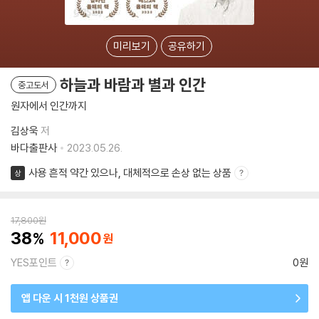
미리보기
공유하기
하늘과 바람과 별과 인간
중고도서
원자에서 인간까지
김상욱
저
바다출판사
2023.05.26.
사용 흔적 약간 있으나, 대체적으로 손상 없는 상품
상
17,800
원
38
11,000
YES포인트
0원
앱 다운 시 1천원 상품권