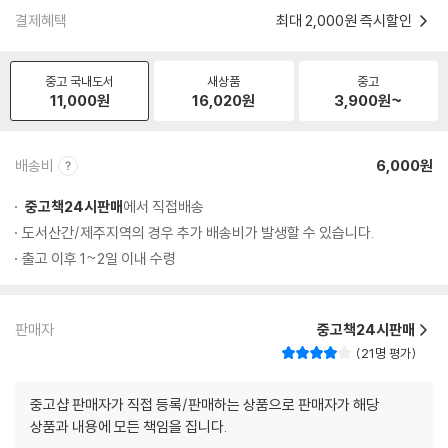
결제혜택
최대 2,000원 즉시할인
중고 국내도서
새상품
중고
11,000
원
16,020
원
3,900
원~
배송비
6,000원
중고책24시판매
에서 직접배송
도서산간/제주지역의 경우 추가 배송비가 발생할 수 있습니다.
출고 이후 1~2일 이내 수령
판매자
중고책24시판매
21명 평가
중고샵 판매자가 직접 등록/판매하는 상품으로 판매자가 해당
상품과 내용에 모든 책임을 집니다.