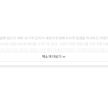
V 앞에 앉는다. 매주 네 가지 요리가 새로이 탄생해 우리의 침샘을 자극하고,‘아
아쉬운 대로 비슷한 메뉴를 사 먹기도 한다. 그런가 하면 냉장고를 뒤져 직접 만들
지 않는다는 점이다. 방송은 너무 빠르게 흘러가버린다. 이 책이 필요한 이유다! 이
 낸 [냉장고를 부탁해] 공식 레시피북이다.
책소개 더보기