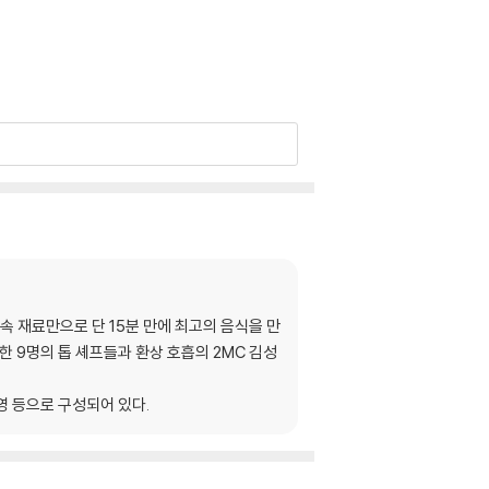
 속 재료만으로 단 15분 만에 최고의 음식을 만
 9명의 톱 셰프들과 환상 호흡의 2MC 김성
귀영 등으로 구성되어 있다.