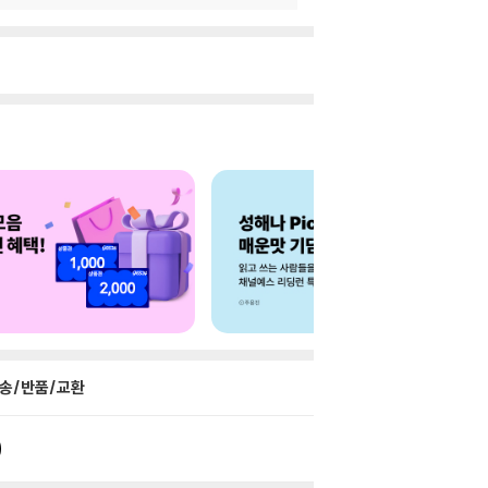
송/반품/교환