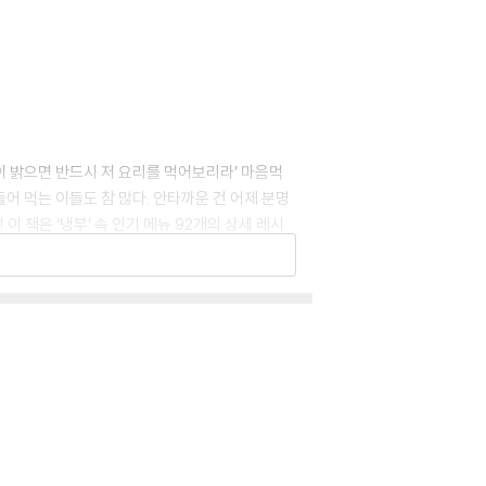
침이 밝으면 반드시 저 요리를 먹어보리라’ 마음먹
어 먹는 이들도 참 많다. 안타까운 건 어제 분명
 책은 ‘냉부’ 속 인기 메뉴 92개의 상세 레시