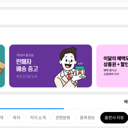
배
개
목차
저자 소개
관련분류
품목정보
출판사 리뷰