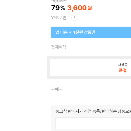
16,800
원
79
3,600
YES포인트
앱 다운 시 1천원 상품권
결제혜택
새상품
품절
판매자
중고샵 판매자가 직접 등록/판매하는 상품으로