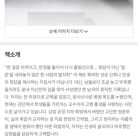
상세 이미지 더보기
책소개
“한 걸음 비켜서고, 한참을 돌아서 다시 출발선으로… 정답이 아닌 ‘질
문’을 내려놓지 않은 한 사람의 발자취” 이 책은 화려한 성공 신화나 인생
의 정답을 제시하는 지침서가 아닙니다. 대신, 남들보다 조금 늦고 부족했
을지라도 끝내 자신만의 길을 찾아 서성였던 한 남자의 정직한 기록입니
다. 저자는 전·의경으로 군복을 입었고, 방사선사로 병원 복도를 누볐으며,
현재는 강단에서 학생들을 가르치는 교수이자 고향 홍성을 사랑하는 시민
으로 살아가고 있습니다. 김밥 공장 지하 쪽방에서 버텼던 고단한 청춘부
터, 삶과 죽음이 교차하는 암 치료 현장의 긴박함, 그리고 정치라는 이름의
꿈 앞에서 멈춰야 했던 아픈 좌절까지, 저자는 인생의 굴곡마다 마주했던
감정들을 담담하게 고백합니다.