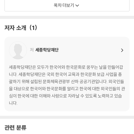
3과 한국인의 공공 예절 ----------------------------45
목차 더보기
4과 한국의 날씨와 음식 -------------------------------61
5과 한국인의 주거 생활 -----------------------------77
6과 한국의 결혼 문화 ----------------------93
저자 소개
1
7과 한국의 대중문화 ----------------------------109
8과 한국의 지리 -----------------------125
저
세종학당재단
부록
정답 및 자료 출처 ----------------------------------------142
문화 어휘 색인 ------------------------------------------143
세종학당재단은 모두가 한국어와 한국문화로 꿈꾸는 날을 만들어갑
니다. 세종학당재단은 국외 한국어 교육과 한국문화 보급 사업을 총
괄하기 위해 설립된 문화체육관광부 산하 공공기관입니다. 외국인들
을 대상으로 한국어와 한국문화를 알리고 한국에 대한 외국인들의 관
심이 한국에 대한 이해와 사랑으로 자라날 수 있도록 노력하고 있습
니다.
관련 분류