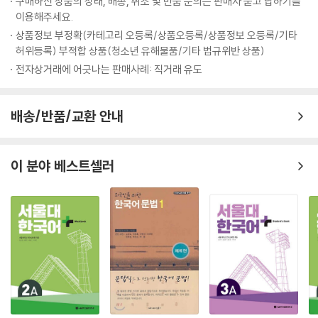
구매하신 상품의 상태, 배송, 취소 및 반품 문의는 판매자 묻고 답하기를
이용해주세요.
상품정보 부정확(카테고리 오등록/상품오등록/상품정보 오등록/기타
허위등록) 부적합 상품(청소년 유해물품/기타 법규위반 상품)
전자상거래에 어긋나는 판매사례: 직거래 유도
배송/반품/교환 안내
이 분야 베스트셀러