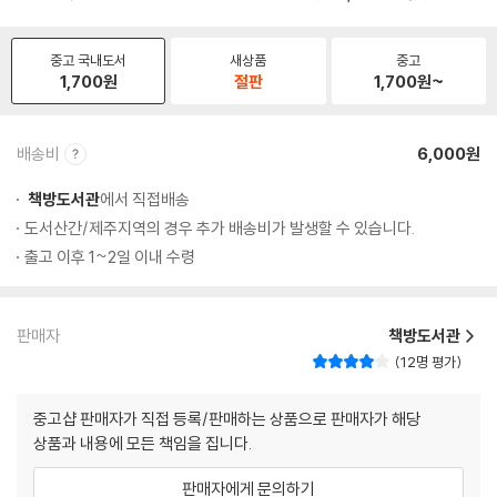
중고 국내도서
새상품
중고
1,700
원
절판
1,700
원~
배송비
6,000원
책방도서관
에서 직접배송
도서산간/제주지역의 경우 추가 배송비가 발생할 수 있습니다.
출고 이후 1~2일 이내 수령
판매자
책방도서관
12명 평가
중고샵 판매자가 직접 등록/판매하는 상품으로 판매자가 해당
상품과 내용에 모든 책임을 집니다.
판매자에게 문의하기