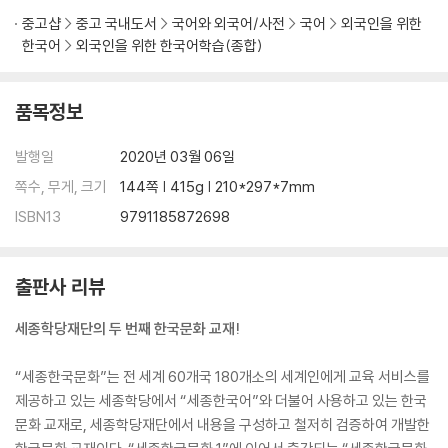
중고샵
중고 국내도서
국어와 외국어/사전
국어
외국인을 위한
한국어
외국인을 위한 한국어학습(종합)
품목정보
발행일
2020년 03월 06일
쪽수, 무게, 크기
144쪽 | 415g | 210*297*7mm
ISBN13
9791185872698
출판사 리뷰
세종학당재단의 두 번째 한국문화 교재!
“세종한국문화”는 전 세계 60개국 180개소의 세계인에게 교육 서비스를
제공하고 있는 세종학당에서 “세종한국어”와 더불어 사용하고 있는 한국
문화 교재로, 세종학당재단에서 내용을 구성하고 철저히 검증하여 개발한