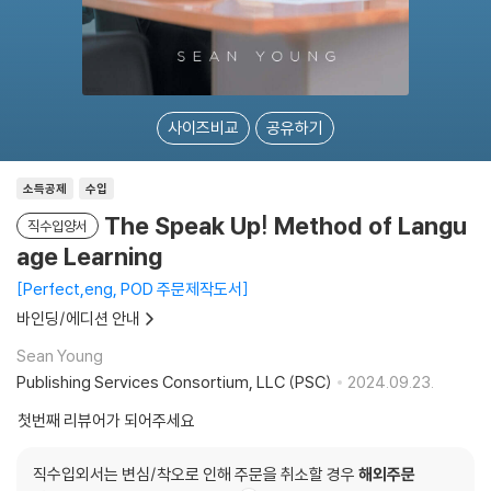
사이즈비교
공유하기
소득공제
수입
The Speak Up! Method of Langu
직수입양서
age Learning
Perfect,eng, POD 주문제작도서
바인딩/에디션 안내
Sean Young
Publishing Services Consortium, LLC (PSC)
2024.09.23.
첫번째 리뷰어가 되어주세요
직수입외서는 변심/착오로 인해 주문을 취소할 경우
해외주문