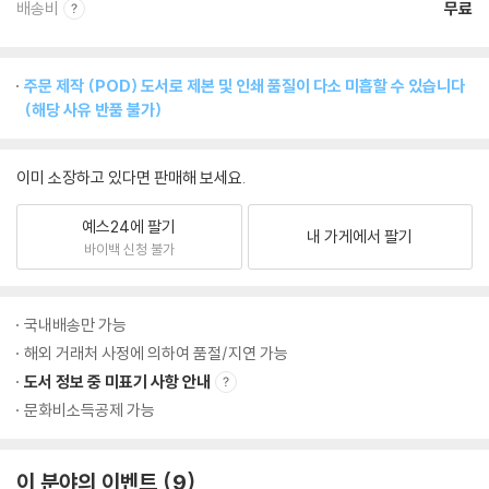
배송비
무료
주문 제작 (POD) 도서로 제본 및 인쇄 품질이 다소 미흡할 수 있습니다
(해당 사유 반품 불가)
이미 소장하고 있다면 판매해 보세요.
예스24에 팔기
내 가게에서 팔기
바이백 신청 불가
국내배송만 가능
해외 거래처 사정에 의하여 품절/지연 가능
도서 정보 중 미표기 사항 안내
문화비소득공제 가능
이 분야의 이벤트
9