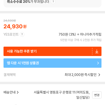
취소수수료 20%
가 부과됩니다.
24,930
원
24,930
YES포인트
750원 (3%)
마니아추가적립
5만원 이상 구매 시 2천원 추가 적립
사용 가능한 쿠폰 받기
앱 다운 시 1천원 상품권
결제혜택
최대 2,000원 즉시할인
배송안내
서울특별시 영등포구 은행로 11(여의도동,
변경
일신빌딩)