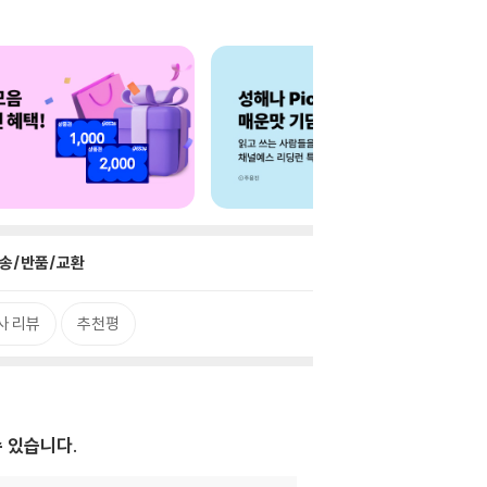
송/반품/교환
사 리뷰
추천평
수 있습니다.