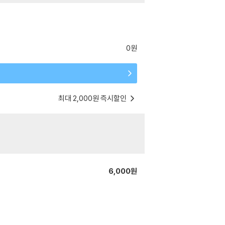
0원
최대 2,000원 즉시할인
6,000원