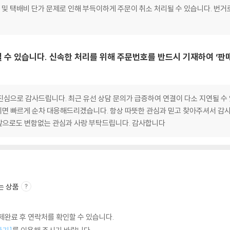
포장 및 택배비 단가 문제로 인해 부득이하게 주문이 취소 처리될 수 있습니다. 번거
 수 있습니다. 신속한 처리를 위해 주문번호를 반드시 기재하여 ‘판
심으로 감사드립니다. 최근 유선 상담 문의가 급증하여 연결이 다소 지연될 수 
면 빠르게 순차 대응해드리겠습니다. 항상 따뜻한 관심과 믿고 찾아주셔서 감사
앞으로도 변함없는 관심과 사랑 부탁드립니다. 감사합니다
는 상품
완료 후 연락처를 확인할 수 있습니다.