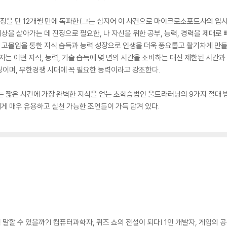
 과정을 단 12개월 만에 독파한(그는 심지어 이 사건으로 마이크로소포트사의 입사
“이 세상을 살아가는 데 진정으로 필요한, 나 자신을 위한 공부, 능력, 경력을 제대
, 고몰입을 통한 지식 습득과 능력 성장으로 인생을 더욱 풍요롭고 활기차게 만들
이다. 저자는 어떤 지식, 능력, 기술 습득에 몇 년의 시간을 소비하는 대신 제한된 시
닝이며, 무한경쟁 시대에 꼭 필요한 능력이라고 강조한다.
』에는 짧은 시간에 가장 완벽한 지식을 얻는 초학습법인 울트라러닝의 9가지 절대
 매우 유용하고 실천 가능한 조언들이 가득 담겨 있다.
 말할 수 있을까?| 컴퓨터과학자, 퀴즈 쇼의 전설이 되다| 1인 개발자, 게임의