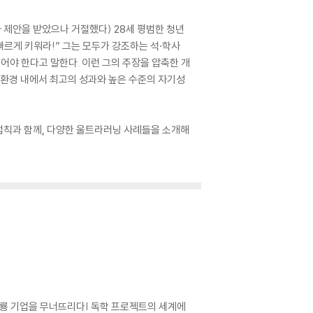
 제안을 받았으나 거절했다) 28세 평범한 청년
로 빠르게 키워라!” 그는 모두가 강조하는 석·학사
어야 한다고 말한다. 이런 그의 주장을 압축한 개
간과 환경 내에서 최고의 성과와 높은 수준의 자기성
 법칙과 함께, 다양한 울트라러닝 사례들을 소개해
 공룡 기업을 무너뜨리다| 독학 프로젝트의 세계에