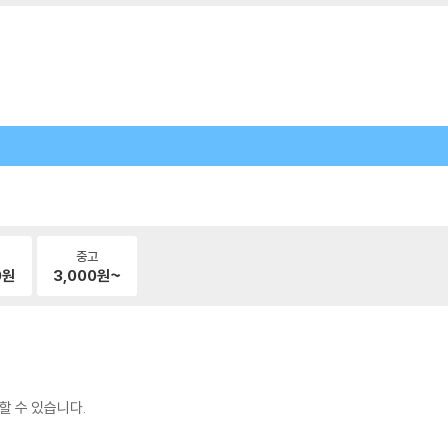
중고
0
원
3,000
원~
할 수 있습니다.