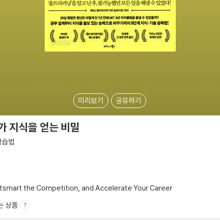
미리보기
공유하기
%가 지식을 얻는 비밀
학습법
 Outsmart the Competition, and Accelerate Your Career
는 상품