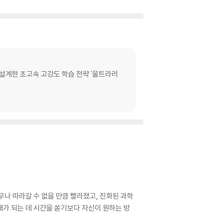
로 설계한 초고속 고강도 학습 전략 '울트라러
무나 따라갈 수 없을 만큼 빨라졌고, 진화된 과학
가 되는 데 시간을 쏟기보다 자신이 원하는 방