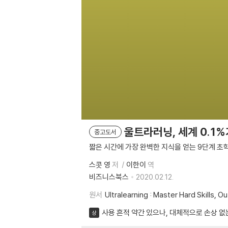
울트라러닝, 세계 0.1
중고도서
짧은 시간에 가장 완벽한 지식을 얻는 9단계 초
스콧 영
저
이한이
역
비즈니스북스
2020.02.12.
원서
Ultralearning : Master Hard Skills,
사용 흔적 약간 있으나, 대체적으로 손상 없
상