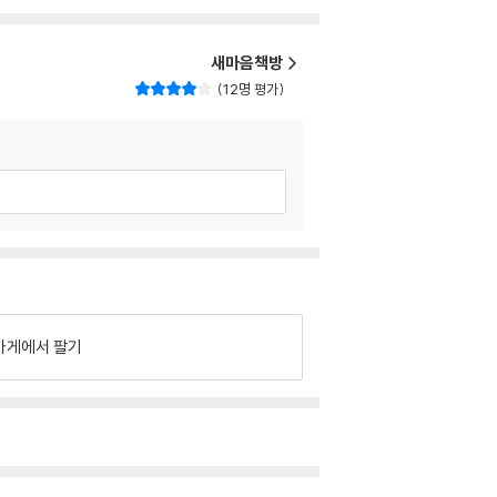
새마음책방
12명 평가
가게에서 팔기