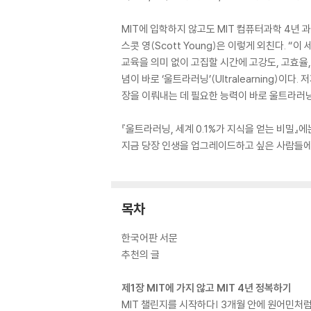
MIT에 입학하지 않고도 MIT 컴퓨터과학 4년
스콧 영(Scott Young)은 이렇게 외친다. 
교육을 의미 없이 고집할 시간에 고강도, 고효율
념이 바로 ‘울트라러닝’(Ultralearning)
장을 이뤄내는 데 필요한 능력이 바로 울트라러
『울트라러닝, 세계 0.1%가 지식을 얻는 비밀
지금 당장 인생을 업그레이드하고 싶은 사람들에게
목차
한국어판 서문
추천의 글
제1장 MIT에 가지 않고 MIT 4년 정복하기
MIT 챌린지를 시작하다| 3개월 안에 원어민처럼