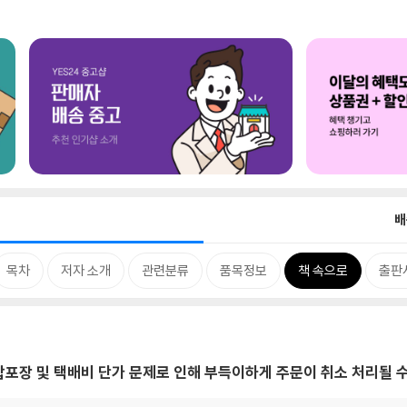
배
목차
저자 소개
관련분류
품목정보
책 속으로
출판
, 합포장 및 택배비 단가 문제로 인해 부득이하게 주문이 취소 처리될 