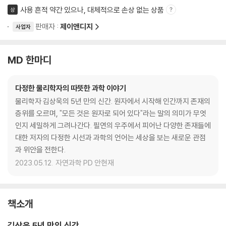
사용 흔적 약간 있으나, 대체적으로 손상 없는 상품
상
판매자 :
제이앤디지
사업자
MD 한마디
다정한 물리학자의 따뜻한 과학 이야기
물리학자 김상욱의 5년 만의 신간. 원자에서 시작해 인간까지 존재의
층위를 오르며, "모든 것은 원자로 되어 있다"라는 말의 의미가 무엇
인지 세밀하게 그려나간다. 필연의 우주에서 피어난 다양한 존재들에
대한 저자의 다정한 시선과 과학의 언어는 세상을 보는 새로운 관점
과 위안을 전한다.
2023.05.12.
자연과학 PD 안현재
책소개
김상욱 5년 만의 신간