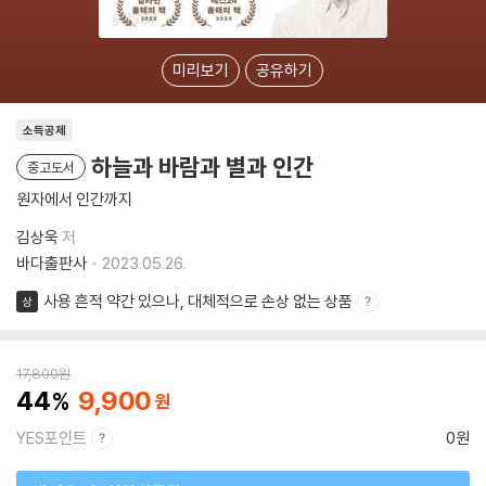
미리보기
공유하기
소득공제
하늘과 바람과 별과 인간
중고도서
원자에서 인간까지
김상욱
저
바다출판사
2023.05.26.
사용 흔적 약간 있으나, 대체적으로 손상 없는 상품
상
17,800
원
44
9,900
YES포인트
0원