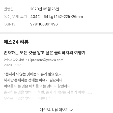
발행일
2023년 05월 26일
쪽수, 무게, 크기
404쪽 | 644g | 152*225*26mm
ISBN13
9791166891496
예스24 리뷰
존재하는 모든 것을 알고 싶은 물리학자의 여행기
안현재 자연과학 PD (present@yes24.com)
2023.05.17.
“존재하지 않는 것에는 이유가 필요 없다.
하지만 존재하는 것에는 이유가 필요하다.
이유를 아는 것은 이치를 아는 것이라 할만하다.
존재하는 것을 ‘물’이라 하면, 존재의 이유는 사물의 이치이고,
우리는 이것을 ‘물리’라 부른다.”
예스24 리뷰 더보기
세상에 존재하는 모든 것들을 이해하고 싶었던 한 소년이 있었습니다. 호