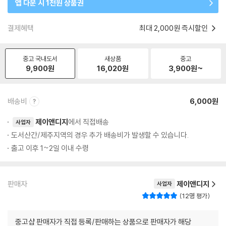
앱 다운 시 1천원 상품권
결제혜택
최대 2,000원 즉시할인
중고 국내도서
새상품
중고
9,900
원
16,020
원
3,900
원~
배송비
6,000원
제이앤디지
에서 직접배송
사업자
도서산간/제주지역의 경우 추가 배송비가 발생할 수 있습니다.
출고 이후 1~2일 이내 수령
판매자
제이앤디지
사업자
12명 평가
중고샵 판매자가 직접 등록/판매하는 상품으로 판매자가 해당