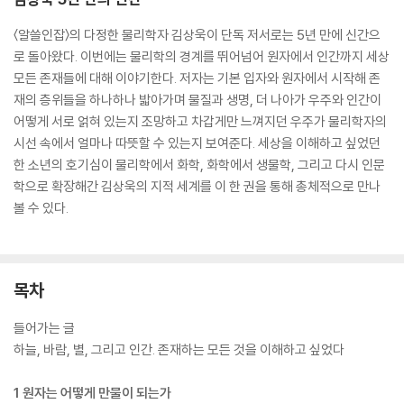
〈알쓸인잡〉의 다정한 물리학자 김상욱이 단독 저서로는 5년 만에 신간으
로 돌아왔다. 이번에는 물리학의 경계를 뛰어넘어 원자에서 인간까지 세상
모든 존재들에 대해 이야기한다. 저자는 기본 입자와 원자에서 시작해 존
재의 층위들을 하나하나 밟아가며 물질과 생명, 더 나아가 우주와 인간이
어떻게 서로 얽혀 있는지 조망하고 차갑게만 느껴지던 우주가 물리학자의
시선 속에서 얼마나 따뜻할 수 있는지 보여준다. 세상을 이해하고 싶었던
한 소년의 호기심이 물리학에서 화학, 화학에서 생물학, 그리고 다시 인문
학으로 확장해간 김상욱의 지적 세계를 이 한 권을 통해 총체적으로 만나
볼 수 있다.
목차
들어가는 글
하늘, 바람, 별, 그리고 인간. 존재하는 모든 것을 이해하고 싶었다
1 원자는 어떻게 만물이 되는가