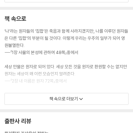
기심이 많던 소년은 고등학생 시절 『양자역학의 세계』란 책을 읽으며 의문
에 대한 해결이 물리학과에 있다고 생각합니다. 물리학과에 진학한 그는
책 속으로
물리학자가 됩니다. 세상의 모든 존재를 이해하고 싶었던 이 소년은 ‘다정
한 물리학자’로 널리 알려진 김상욱 교수입니다. 김상욱 교수가 신간 『하늘
‘나’라는 원자들의 ‘집합’은 죽음과 함께 사라지겠지만, 나를 이루던 원자들
과 바람과 별과 인간』으로 5년 만에 독자들을 찾아왔습니다. 이번 책의 제
은 다른 ‘집합’의 부분이 될 것이다. 이렇게 우리는 우주의 일부가 되어 영
목은 윤동주 시인의 유고 시집 ‘하늘과 바람과 별과 시’에서 영감을 받았다
원불멸한다.
고 합니다. 저자에게 하늘은 우주와 법칙, 바람은 시간과 공간, 별은 물질과
---「1장 사물의 본성에 관하여 48쪽」중에서
에너지로 다가온다고 합니다. 즉, 하늘과 바람과 별은 물리적으로 존재하
는 모든 것입니다. 존재하는 모든 것을 이해하고 싶은 호기심 많은 소년의
세상 만물은 원자로 되어 있다. 세상 모든 것을 원자로 환원할 수는 없지만
마음이 느껴지는 제목입니다.
원자는 세상이 왜 이런 모습인지 알려준다.
---「2장 내 이름은 원자 72쪽」중에서
결국 우리는 층위에 따라 다른 법칙을 적용하는 것이 최선이라는 결론에
"세상 만물은 원자로 되어 있다. 세상 모든 것을 원자로 환원할 수는 없지
책 속으로 더보기
도달한다. 많은 것은 다르다.
만 원자는 세상이 왜 이런 모습인지 알려준다."
---「3장 물질을 만드는 세 가지 방법 99쪽」중에서
우주에서 가장 많은 원자는 수소입니다. 발을 딛고 있는 땅에는 산소 원자
출판사 리뷰
우리는 죽으면 흙으로, 즉 지구로 돌아간다. 이것은 시적인 표현이 아니라
가 가장 많습니다. 수소와 산소가 결합한 것이 물이고, 수소, 산소 원자에
과학적 사실이다. 이렇게 만물은 원자로 되어 있다.
탄소와 질소 원자를 더하면 우리 몸을 이루는 원자의 97%가 넘습니다. 원