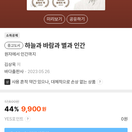
미리보기
공유하기
소득공제
하늘과 바람과 별과 인간
중고도서
원자에서 인간까지
김상욱
저
바다출판사
2023.05.26.
사용 흔적 약간 있으나, 대체적으로 손상 없는 상품
상
17,800
원
44
9,900
YES포인트
0원