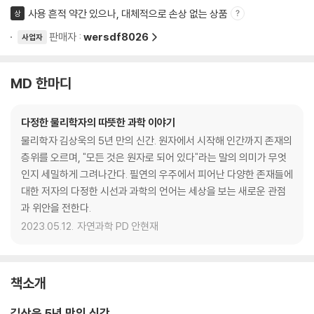
사용 흔적 약간 있으나, 대체적으로 손상 없는 상품
상
판매자 :
wersdf8026
사업자
MD 한마디
다정한 물리학자의 따뜻한 과학 이야기
물리학자 김상욱의 5년 만의 신간. 원자에서 시작해 인간까지 존재의
층위를 오르며, "모든 것은 원자로 되어 있다"라는 말의 의미가 무엇
인지 세밀하게 그려나간다. 필연의 우주에서 피어난 다양한 존재들에
대한 저자의 다정한 시선과 과학의 언어는 세상을 보는 새로운 관점
과 위안을 전한다.
2023.05.12.
자연과학 PD 안현재
책소개
김상욱 5년 만의 신간