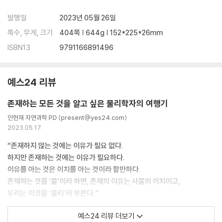
발행일
2023년 05월 26일
쪽수, 무게, 크기
404쪽 | 644g | 152*225*26mm
ISBN13
9791166891496
예스24 리뷰
존재하는 모든 것을 알고 싶은 물리학자의 여행기
안현재 자연과학 PD (present@yes24.com)
2023.05.17.
“존재하지 않는 것에는 이유가 필요 없다.
하지만 존재하는 것에는 이유가 필요하다.
이유를 아는 것은 이치를 아는 것이라 할만하다.
존재하는 것을 ‘물’이라 하면, 존재의 이유는 사물의 이치이고,
우리는 이것을 ‘물리’라 부른다.”
예스24 리뷰 더보기
세상에 존재하는 모든 것들을 이해하고 싶었던 한 소년이 있었습니다. 호