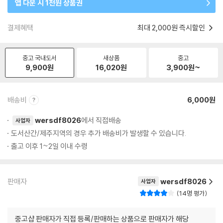
앱 다운 시 1천원 상품권
결제혜택
최대 2,000원 즉시할인
중고 국내도서
새상품
중고
9,900
원
16,020
원
3,900
원~
배송비
6,000원
wersdf8026
에서 직접배송
사업자
도서산간/제주지역의 경우 추가 배송비가 발생할 수 있습니다.
출고 이후 1~2일 이내 수령
판매자
wersdf8026
사업자
14명 평가
중고샵 판매자가 직접 등록/판매하는 상품으로 판매자가 해당