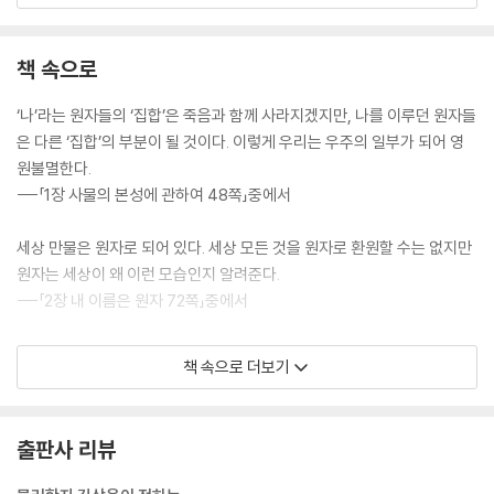
기심이 많던 소년은 고등학생 시절 『양자역학의 세계』란 책을 읽으며 의문
에 대한 해결이 물리학과에 있다고 생각합니다. 물리학과에 진학한 그는
책 속으로
물리학자가 됩니다. 세상의 모든 존재를 이해하고 싶었던 이 소년은 ‘다정
한 물리학자’로 널리 알려진 김상욱 교수입니다. 김상욱 교수가 신간 『하늘
‘나’라는 원자들의 ‘집합’은 죽음과 함께 사라지겠지만, 나를 이루던 원자들
과 바람과 별과 인간』으로 5년 만에 독자들을 찾아왔습니다. 이번 책의 제
은 다른 ‘집합’의 부분이 될 것이다. 이렇게 우리는 우주의 일부가 되어 영
목은 윤동주 시인의 유고 시집 ‘하늘과 바람과 별과 시’에서 영감을 받았다
원불멸한다.
고 합니다. 저자에게 하늘은 우주와 법칙, 바람은 시간과 공간, 별은 물질과
---「1장 사물의 본성에 관하여 48쪽」중에서
에너지로 다가온다고 합니다. 즉, 하늘과 바람과 별은 물리적으로 존재하
는 모든 것입니다. 존재하는 모든 것을 이해하고 싶은 호기심 많은 소년의
세상 만물은 원자로 되어 있다. 세상 모든 것을 원자로 환원할 수는 없지만
마음이 느껴지는 제목입니다.
원자는 세상이 왜 이런 모습인지 알려준다.
---「2장 내 이름은 원자 72쪽」중에서
결국 우리는 층위에 따라 다른 법칙을 적용하는 것이 최선이라는 결론에
"세상 만물은 원자로 되어 있다. 세상 모든 것을 원자로 환원할 수는 없지
책 속으로 더보기
도달한다. 많은 것은 다르다.
만 원자는 세상이 왜 이런 모습인지 알려준다."
---「3장 물질을 만드는 세 가지 방법 99쪽」중에서
우주에서 가장 많은 원자는 수소입니다. 발을 딛고 있는 땅에는 산소 원자
출판사 리뷰
우리는 죽으면 흙으로, 즉 지구로 돌아간다. 이것은 시적인 표현이 아니라
가 가장 많습니다. 수소와 산소가 결합한 것이 물이고, 수소, 산소 원자에
과학적 사실이다. 이렇게 만물은 원자로 되어 있다.
탄소와 질소 원자를 더하면 우리 몸을 이루는 원자의 97%가 넘습니다. 원