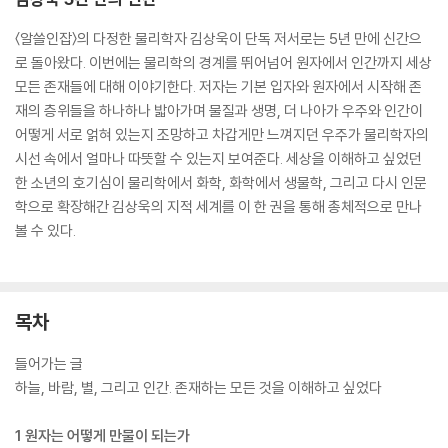
〈알쓸인잡〉의 다정한 물리학자 김상욱이 단독 저서로는 5년 만에 신간으
로 돌아왔다. 이번에는 물리학의 경계를 뛰어넘어 원자에서 인간까지 세상
모든 존재들에 대해 이야기한다. 저자는 기본 입자와 원자에서 시작해 존
재의 층위들을 하나하나 밟아가며 물질과 생명, 더 나아가 우주와 인간이
어떻게 서로 얽혀 있는지 조망하고 차갑게만 느껴지던 우주가 물리학자의
시선 속에서 얼마나 따뜻할 수 있는지 보여준다. 세상을 이해하고 싶었던
한 소년의 호기심이 물리학에서 화학, 화학에서 생물학, 그리고 다시 인문
학으로 확장해간 김상욱의 지적 세계를 이 한 권을 통해 총체적으로 만나
볼 수 있다.
목차
들어가는 글
하늘, 바람, 별, 그리고 인간. 존재하는 모든 것을 이해하고 싶었다
1 원자는 어떻게 만물이 되는가