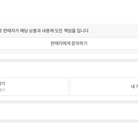
 판매자가 해당 상품과 내용에 모든 책임을 집니다.
판매자에게 문의하기
팔기
내 
불가