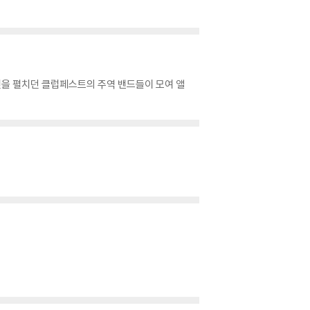
공연을 펼치던 클럽페스트의 주역 밴드들이 모여 앨