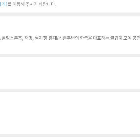
하기]
를 이용해 주시기 바랍니다.
거, 롤링스톤즈, 재멋, 쌈지’등 홍대/신촌주변의 한국을 대표하는 클럽이 모여 