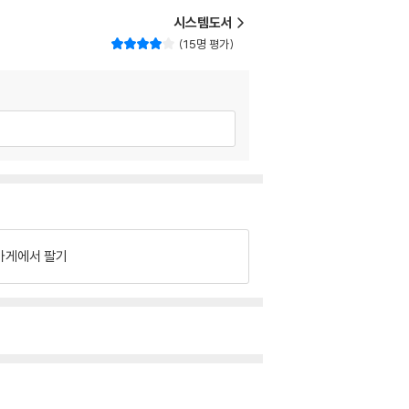
시스템도서
15명 평가
가게에서 팔기