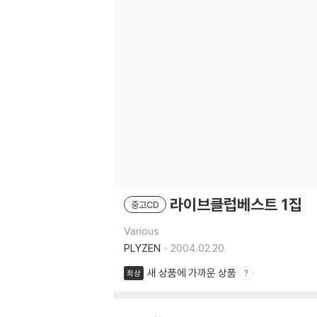
라이브클럽베스트 1집
중고CD
Various
PLYZEN
2004.02.20.
새 상품에 가까운 상품
최상