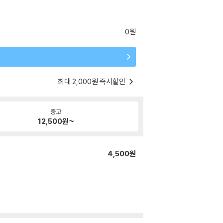
0원
최대 2,000원 즉시할인
중고
12,500
원~
4,500원