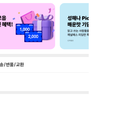
송/반품/교환