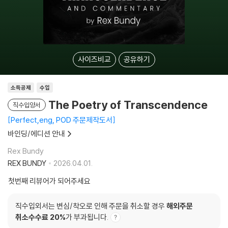
사이즈비교
공유하기
소득공제
수입
The Poetry of Transcendence
직수입양서
Perfect,eng, POD 주문제작도서
바인딩/에디션 안내
Rex Bundy
REX BUNDY
2026.04.01.
첫번째 리뷰어가 되어주세요
직수입외서는 변심/착오로 인해 주문을 취소할 경우
해외주문
취소수수료 20%
가 부과됩니다.