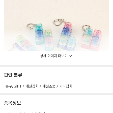
상세 이미지 더보기
관련 분류
문구/GIFT
패션잡화
패션소품
기타잡화
품목정보