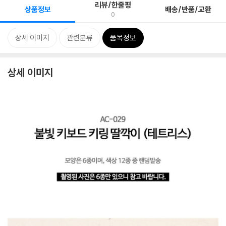
리뷰/한줄평
상품정보
배송/반품/교환
0
상세 이미지
관련분류
품목정보
상세 이미지