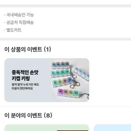
국내배송만 가능
공급처 직접배송
별도카트
이 상품의 이벤트
1
이 분야의 이벤트
8