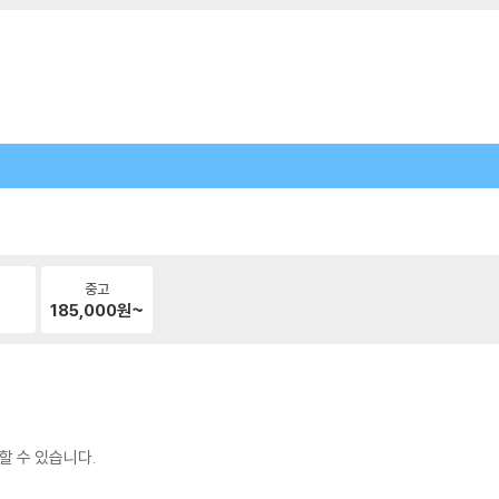
중고
185,000
원~
할 수 있습니다.