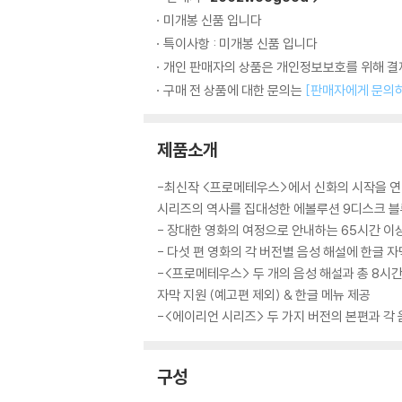
미개봉 신품 입니다
특이사항 : 미개봉 신품 입니다
개인 판매자의 상품은 개인정보보호를 위해 결제
구매 전 상품에 대한 문의는
[판매자에게 문의
제품소개
-최신작 <프로메테우스>에서 신화의 시작을 연
시리즈의 역사를 집대성한 에볼루션 9디스크 
- 장대한 영화의 여정으로 안내하는 65시간 이
- 다섯 편 영화의 각 버전별 음성 해설에 한글 자
-<프로메테우스> 두 개의 음성 해설과 총 8시
자막 지원 (예고편 제외) & 한글 메뉴 제공
-<에이리언 시리즈> 두 가지 버전의 본편과 각 
구성