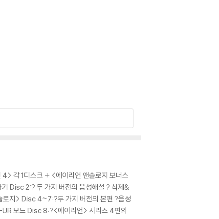
 4> 각 1디스크 + <에이리언 앤솔로지 보너스
속하기 Disc 2:? 두 가지 버전의 음성해설 ? 삭제&
로지> Disc 4~7:?두 가지 버전의 본편 ?음성
R 모드 Disc 8:?<에이리언> 시리즈 4편의