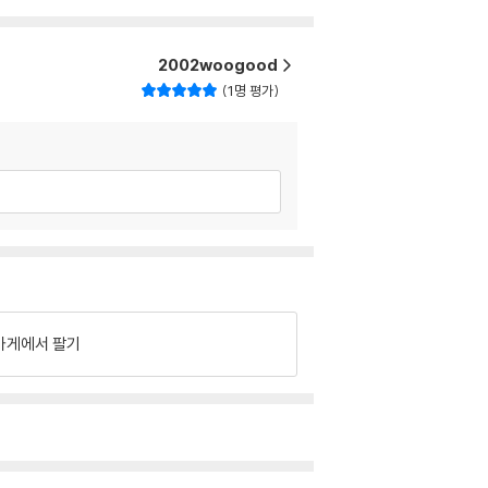
2002woogood
1명 평가
가게에서 팔기