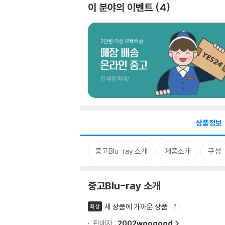
이 분야의 이벤트
4
상품정보
중고Blu-ray 소개
제품소개
구성
중고Blu-ray 소개
새 상품에 가까운 상품
최상
판매자 :
2002woogood