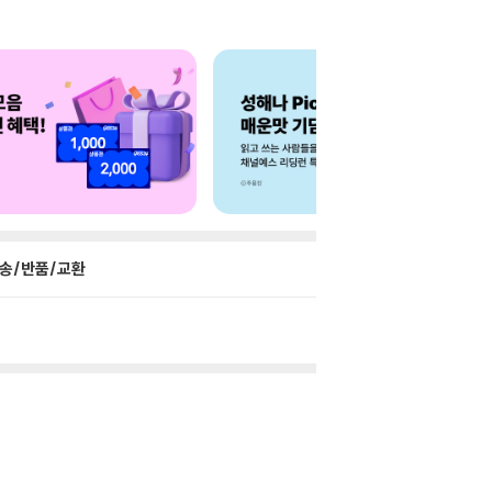
송/반품/교환