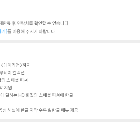
완료 후 연락처를 확인할 수 있습니다.
하기]
를 이용해 주시기 바랍니다.
 <에이리언>까지
블루레이 컬렉션
상의 스페셜 피쳐
막 지원
간에 달하는 HD 화질의 스페셜 피쳐에 한글
음성 해설에 한글 자막 수록 & 한글 메뉴 제공