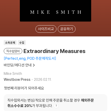
사이즈비교
공유하기
소득공제
수입
Extraordinary Measures
직수입양서
Perfect,eng, POD 주문제작도서
바인딩/에디션 안내
Mike Smith
Westbow Press
2026.02.11.
첫번째 리뷰어가 되어주세요
직수입외서는 변심/착오로 인해 주문을 취소할 경우
해외주문
취소수수료 20%
가 부과됩니다.