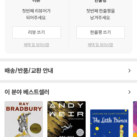
리뷰
한줄평
첫번째 리뷰어가
첫번째 한줄평을
되어주세요.
남겨주세요.
리뷰 쓰기
한줄평 쓰기
혜택 및 유의사항
혜택 및 유의사항
배송/반품/교환 안내
이 분야 베스트셀러