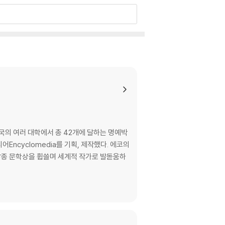
미국의 여러 대학에서 총 42개에 달하는 명예박
clomedia를 기획, 제작했다. 에코의
 각종 문학상을 휩쓸며 세계적 작가로 발돋움하