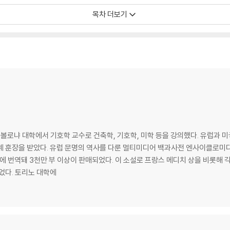
목차 더보기
 볼로냐 대학에서 기호학 교수로 건축학, 기호학, 미학 등을 강의했다. 유럽과 
훈장을 받았다. 유럽 문명의 역사를 다룬 멀티미디어 백과사전 엔사이클로미디어Ency
국에 번역돼 3천만 부 이상이 판매되었다. 이 소설로 프랑스 메디치 상을 비롯해
학이었다. 토리노 대학에