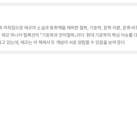
 저작집으로 에코의 소설과 동화책을 제외한 철학, 기호학, 문학 이론, 문화 비평
 에코 마니아 컬렉션의 『기호학과 언어철학』이다. 현대 기호학의 핵심 이슈를 
 있는데, 에코는 이 책에서 두 개념이 서로 양립할 수 있음을 보여 준다.