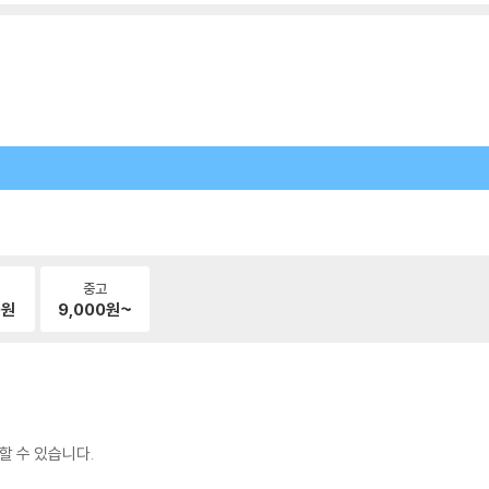
중고
0
원
9,000
원~
할 수 있습니다.