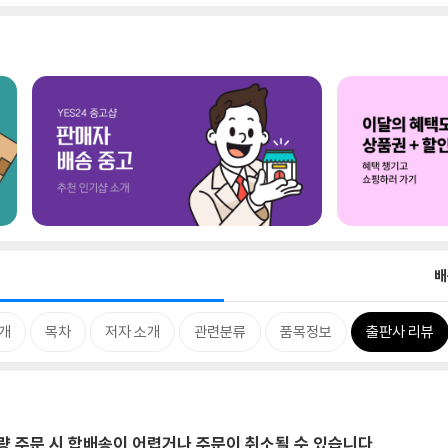
배
개
목차
저자 소개
관련분류
품목정보
출판사 리뷰
대량 주문 시 합배송이 어렵거나 주문이 취소될 수 있습니다.