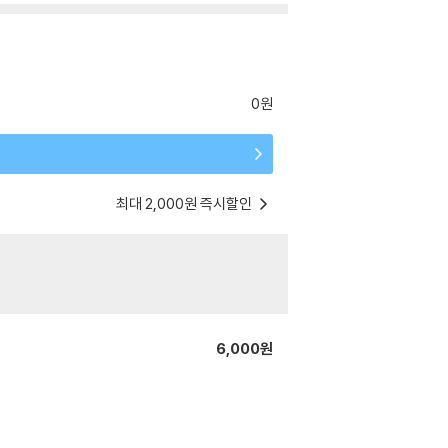
0원
최대 2,000원 즉시할인
6,000원