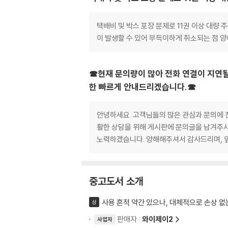
택배비 및 박스 포장 문제로 11권 이상 대량
이 발생할 수 있어 부득이하게 취소되는 점 
☎현재 문의량이 많아 전화 연결이 지연될
한 빠르게 안내드리겠습니다.☎
안녕하세요. 고객님들의 많은 관심과 문의에 진
활한 상담을 위해 게시판에 문의글을 남겨주시
노력하겠습니다. 양해해주셔서 감사드리며, 
중고도서 소개
사용 흔적 약간 있으나, 대체적으로 손상 없
상
판매자 :
와이제이2
사업자