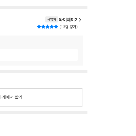
와이제이2
사업자
13명 평가
가게에서 팔기