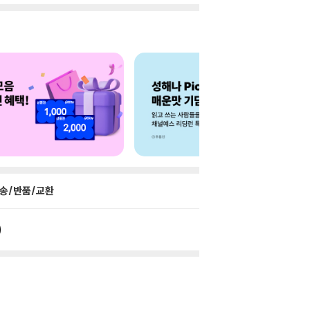
송/반품/교환