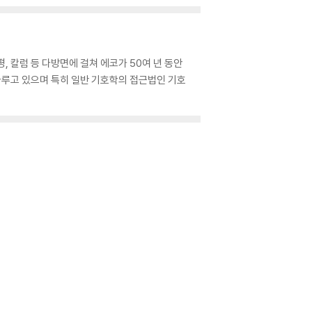
, 칼럼 등 다방면에 걸쳐 에코가 50여 년 동안
다루고 있으며 특히 일반 기호학의 접근법인 기호