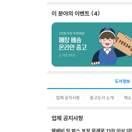
이 분야의 이벤트
4
도서정보
업체 공지사항
중고도서 소개
책소
업체 공지사항
택배비 및 박스 포장 문제로 11권 이상 