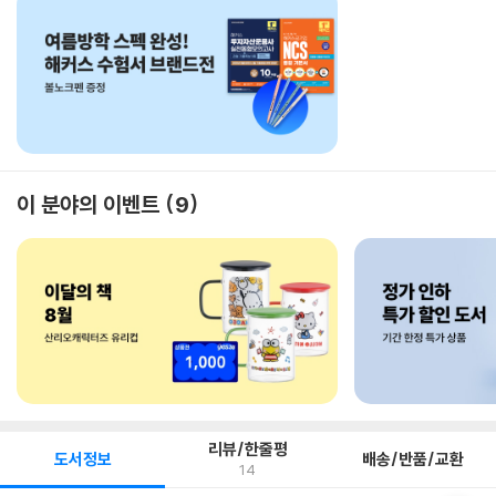
이 분야의 이벤트
9
리뷰/한줄평
도서정보
배송/반품/교환
14