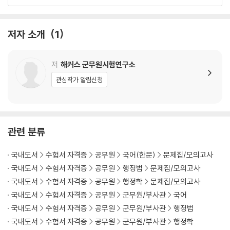
제3회 실전모의고사
제4회 실전모의고사
제5회 실전모의고사
저자 소개
1
부가물
OMR 답안지(5회분)
저
해커스 군무원시험연구소
입실 5분 전! 점수 끌어올리는 국어 핵심포인트
관심작가 알림신청
입실 5분 전! 점수 끌어올리는 행정법 핵심지문
입실 5분 전! 점수 끌어올리는 행정학 핵심지문
관련 분류
국내도서
수험서 자격증
공무원
국어(한문)
문제집/모의고사
국내도서
수험서 자격증
공무원
행정법
문제집/모의고사
국내도서
수험서 자격증
공무원
행정학
문제집/모의고사
국내도서
수험서 자격증
공무원
군무원/부사관
국어
국내도서
수험서 자격증
공무원
군무원/부사관
행정법
국내도서
수험서 자격증
공무원
군무원/부사관
행정학