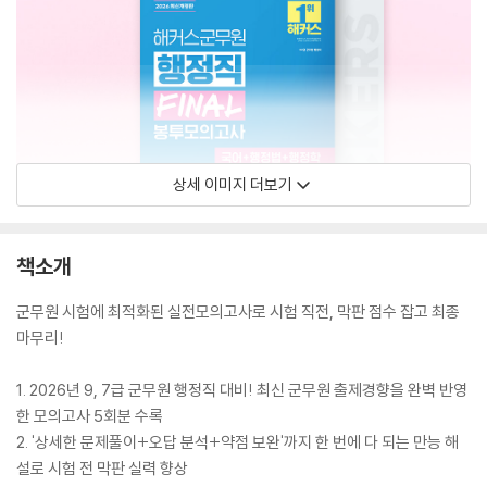
상세 이미지 더보기
책소개
군무원 시험에 최적화된 실전모의고사로 시험 직전, 막판 점수 잡고 최종
마무리!
1. 2026년 9, 7급 군무원 행정직 대비! 최신 군무원 출제경향을 완벽 반영
한 모의고사 5회분 수록
2. '상세한 문제풀이+오답 분석+약점 보완'까지 한 번에 다 되는 만능 해
설로 시험 전 막판 실력 향상