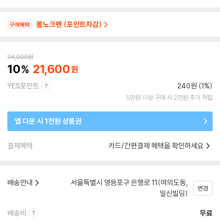
볼노크펜 (포인트차감)
구매혜택
24,000
원
10
21,600
YES포인트
240원 (1%)
5만원 이상 구매 시 2천원 추가 적립
앱 다운 시 1천원 상품권
결제혜택
카드/간편결제 혜택을 확인하세요
배송안내
서울특별시 영등포구 은행로 11(여의도동,
변경
일신빌딩)
배송비
무료