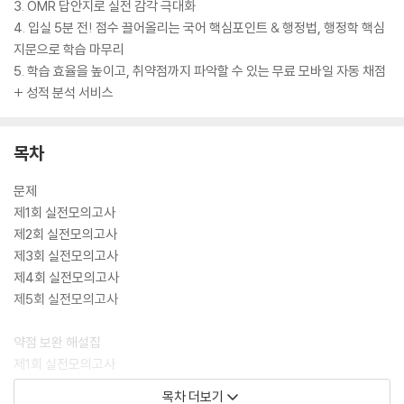
3. OMR 답안지로 실전 감각 극대화
4. 입실 5분 전! 점수 끌어올리는 국어 핵심포인트 & 행정법, 행정학 핵심
지문으로 학습 마무리
5. 학습 효율을 높이고, 취약점까지 파악할 수 있는 무료 모바일 자동 채점
+ 성적 분석 서비스
목차
문제
제1회 실전모의고사
제2회 실전모의고사
제3회 실전모의고사
제4회 실전모의고사
제5회 실전모의고사
약점 보완 해설집
제1회 실전모의고사
제2회 실전모의고사
목차 더보기