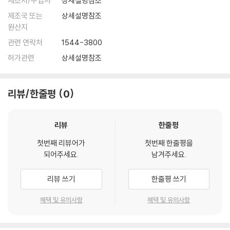
제조자/수입자
상세설명참조
제조국 또는
상세설명참조
원산지
관련 연락처
1544-3800
허가관련
상세설명참조
리뷰/한줄평
0
리뷰
한줄평
첫번째 리뷰어가
첫번째 한줄평을
되어주세요.
남겨주세요.
리뷰 쓰기
한줄평 쓰기
혜택 및 유의사항
혜택 및 유의사항