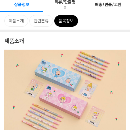
리뷰/한줄평
상품정보
배송/반품/교환
0
제품소개
관련분류
품목정보
제품소개