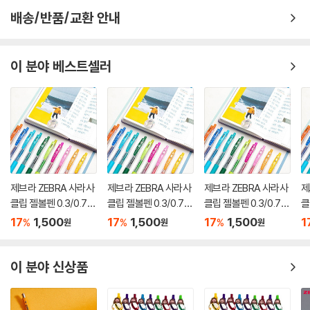
배송/반품/교환 안내
이 분야 베스트셀러
제브라 ZEBRA 사라사
제브라 ZEBRA 사라사
제브라 ZEBRA 사라사
제
클립 젤볼펜 0.3/0.7m
클립 젤볼펜 0.3/0.7m
클립 젤볼펜 0.3/0.7m
클
m
m
m
m
17
1,500
17
1,500
17
1,500
1
%
%
%
원
원
원
이 분야 신상품