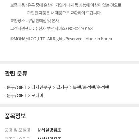
관련 분류
문구/GIFT
디자인문구
필기구
볼펜/중성펜/수성펜
문구/GIFT
모나미
품목정보
품명 및 모델명
상세설명참조