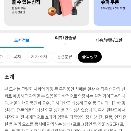
리뷰/한줄평
도서정보
배송/반품/교환
0
개
목차
저자 소개
관련분류
품목정보
소개
본 도서는 고령화 사회의 가장 큰 두려움인 치매를 일상 속 작은 습관의 변
화로 예방하고 관리할 수 있음을 과학적으로 입증하는 실전 가이드북입니
다. 서울대학교 묵인희 교수, 인하대학교 최성혜 교수 등 국내외 뇌과학 및
신경과 전문의들의 최신 연구 성과를 집대성하였습니다. 특히 핀란드에서
시작되어 전 세계적으로 효과가 입증된 다중영역 중재(식단, 운동, 인지 훈
련 등 여러 요소를 동시에 관리하는 방식) 프로그램인 ‘핑거(FINGER) 프