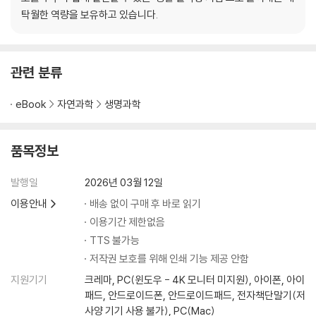
탁월한 역량을 보유하고 있습니다.
관련 분류
eBook
자연과학
생명과학
품목정보
발행일
2026년 03월 12일
이용안내
배송 없이 구매 후 바로 읽기
이용기간 제한없음
TTS 불가능
저작권 보호를 위해 인쇄 기능 제공 안함
지원기기
크레마, PC(윈도우 - 4K 모니터 미지원), 아이폰, 아이
패드, 안드로이드폰, 안드로이드패드, 전자책단말기(저
사양 기기 사용 불가), PC(Mac)