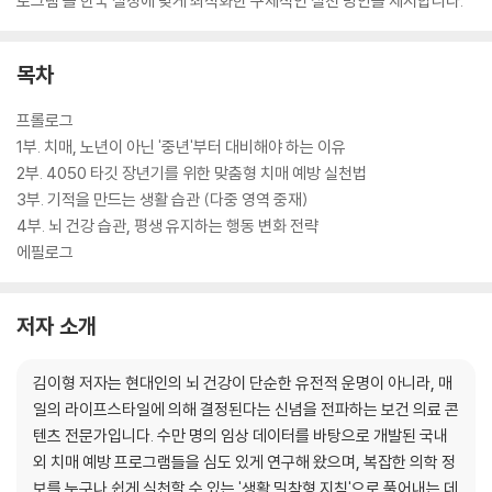
로그램’을 한국 실정에 맞게 최적화한 구체적인 실천 방안을 제시합니다.
목차
프롤로그
1부. 치매, 노년이 아닌 '중년'부터 대비해야 하는 이유
2부. 4050 타깃 장년기를 위한 맞춤형 치매 예방 실천법
3부. 기적을 만드는 생활 습관 (다중 영역 중재)
4부. 뇌 건강 습관, 평생 유지하는 행동 변화 전략
에필로그
저자 소개
김이형 저자는 현대인의 뇌 건강이 단순한 유전적 운명이 아니라, 매
일의 라이프스타일에 의해 결정된다는 신념을 전파하는 보건 의료 콘
텐츠 전문가입니다. 수만 명의 임상 데이터를 바탕으로 개발된 국내
외 치매 예방 프로그램들을 심도 있게 연구해 왔으며, 복잡한 의학 정
보를 누구나 쉽게 실천할 수 있는 '생활 밀착형 지침'으로 풀어내는 데