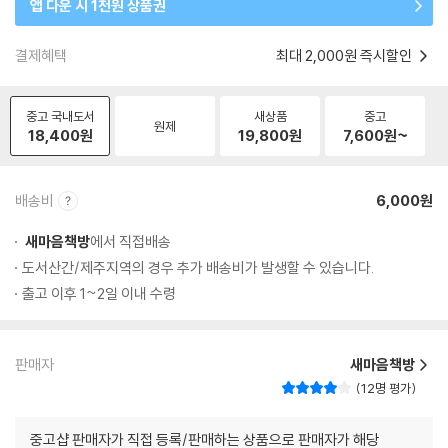
앱 다운 시 1천원 상품권
결제혜택
최대 2,000원 즉시할인
중고 국내도서
새상품
중고
원제
18,400
원
19,800
원
7,600
원~
배송비
6,000원
새마음책방
에서 직접배송
도서산간/제주지역의 경우 추가 배송비가 발생할 수 있습니다.
출고 이후 1~2일 이내 수령
판매자
새마음책방
12명 평가
중고샵 판매자가 직접 등록/판매하는 상품으로 판매자가 해당