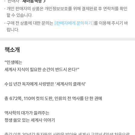
판매자 :
새마음책방
개인 판매자의 상품은 개인정보보호를 위해 결제완료 후 연락처를 확인
할 수 있습니다.
구매 전 상품에 대한 문의는
[판매자에게 문의하기]
를 이용해 주시기 바
랍니다.
책소개
“인생에는
세계사 지식이 필요한 순간이 반드시 온다!”
수십 년간 독자에게 사랑받은 ‘세계사의 클래식’
총 672쪽, 110여 컷의 도판, 인류의 전 역사를 단 한 권에
역사학의 대가가 들려주는
평생 쓸모 있는 세계사 이야기
출간 이후 30년간 독자들의 사랑을 받아온 세계사 교양서 《인생 처음으로