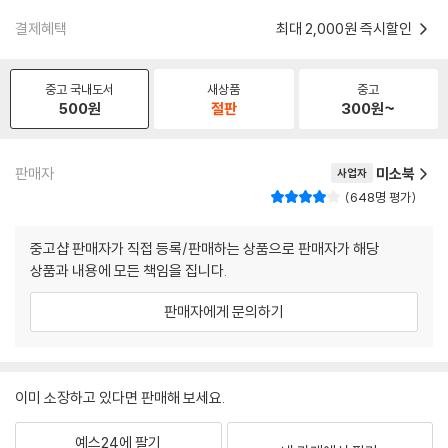
결제혜택
최대 2,000원 즉시할인
중고 국내도서
새상품
중고
500
원
절판
300
원~
판매자
미소북
사업자
648명 평가
중고샵 판매자가 직접 등록/판매하는 상품으로 판매자가 해당
상품과 내용에 모든 책임을 집니다.
판매자에게 문의하기
이미 소장하고 있다면 판매해 보세요.
예스24에 팔기