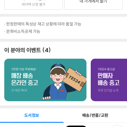
내 가게에서 팔기
바이백 신청 불가
한정판매의 특성상 재고 상황에 따라 품절 가능
문화비소득공제 가능
이 분야의 이벤트
4
도서정보
배송/반품/교환