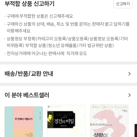
부적합 상품 신고하기
신고하기
구매에 부적합한 상품은 신고해주세요.
구매하신 상품의 상태, 배송, 취소 및 반품 문의는 판매자 묻고 답하기를
이용해주세요.
상품정보 부정확(카테고리 오등록/상품오등록/상품정보 오등록/기타
허위등록) 부적합 상품(청소년 유해물품/기타 법규위반 상품)
전자상거래에 어긋나는 판매사례: 직거래 유도
배송/반품/교환 안내
이 분야 베스트셀러