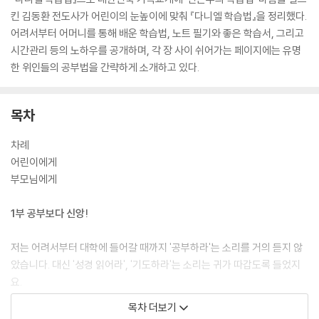
킨 김동환 전도사가 어린이의 눈높이에 맞춰 『다니엘 학습법』을 정리했다.
어려서부터 어머니를 통해 배운 학습법, 노트 필기와 좋은 학습서, 그리고
시간관리 등의 노하우를 공개하며, 각 장 사이 쉬어가는 페이지에는 유명
한 위인들의 공부법을 간략하게 소개하고 있다.
목차
차례
어린이에게
부모님에게
1부 공부보다 신앙!
저는 어려서부터 대학에 들어갈 때까지 '공부하라'는 소리를 거의 듣지 않
았습니다. 대신 '성경 읽어라', '기도하라'는 소리는 귀가 따갑도록 들었지
요.
1장 나의 어린 시절
목차 더보기
2장 눈물과 기도